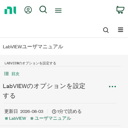
Return
My Account
Search
C
to
Home
Page
LabVIEWユーザマニュアル
LABVIEWのオプションを設定する
目次
LabVIEWのオプションを設定
する
更新日
2026-08-03
1分で読める
LabVIEW
ユーザマニュアル