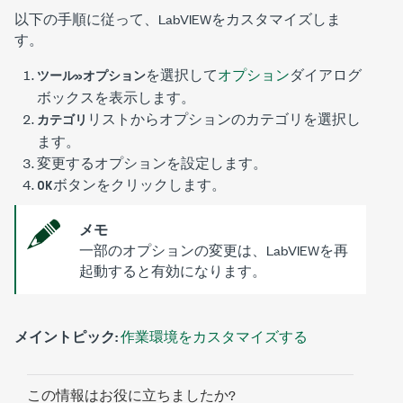
以下の手順に従って、LabVIEWをカスタマイズしま
す。
を選択して
オプション
ダイアログ
ツール»オプション
ボックスを表示します。
リストからオプションのカテゴリを選択し
カテゴリ
ます。
変更するオプションを設定します。
ボタンをクリックします。
OK
メモ
一部のオプションの変更は、LabVIEWを再
起動すると有効になります。
メイントピック:
作業環境をカスタマイズする
この情報はお役に立ちましたか?