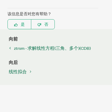
该信息是否对您有帮助？
是
否
向前
ztrsm - 求解线性方程(三角、多个)(CDB)
向后
线性拟合