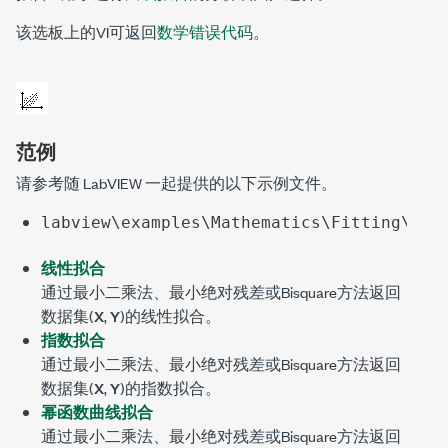
该选板上的VI可返回
数学错误代码
。
范例
请参考随 LabVIEW 一起提供的以下示例文件。
labview\examples\Mathematics\Fitting\Fit
线性拟合
通过最小二乘法、最小绝对残差或Bisquare方法返回
数据集(
X
,
Y
)的线性拟合。
指数拟合
通过最小二乘法、最小绝对残差或Bisquare方法返回
数据集(
X
,
Y
)的指数拟合。
幂函数曲线拟合
通过最小二乘法、最小绝对残差或Bisquare方法返回