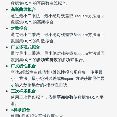
数据集(
X
,
Y
)的幂函数曲线拟合。
高斯曲线拟合
通过最小二乘法、最小绝对残差或Bisquare方法返回
数据集(
X
,
Y
)的高斯拟合。
对数拟合
通过最小二乘法、最小绝对残差或Bisquare方法返回
数据集(
X
,
Y
)的对数拟合。
广义多项式拟合
通过最小二乘法、最小绝对残差或Bisquare方法返回
数据集(
X
,
Y
)的
多项式阶数
的多项式拟合。
广义线性拟合
查找
k
维线性曲线值和
k
维线性拟合系数集，使用最
小二乘法、最小绝对残差或Bisquare方法获取最佳显
示输入数据集合的
k
维线性曲线。
三次样条拟合
使用三次样条拟合，依据
平衡参数
使数据集(
X
,
Y
)平
滑。
B样条拟合
使用B样条拟合平滑数据集合。