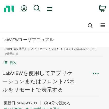
Return
My Account
Search
C
to
Home
Page
LabVIEWユーザマニュアル
LABVIEWを使用してアプリケーションまたはフロントパネルをリモート
で表示する
目次
LabVIEWを使用してアプリケ
ーションまたはフロントパネ
ルをリモートで表示する
更新日
2026-08-03
4分で読める
LabVIEW
ユーザマニュアル