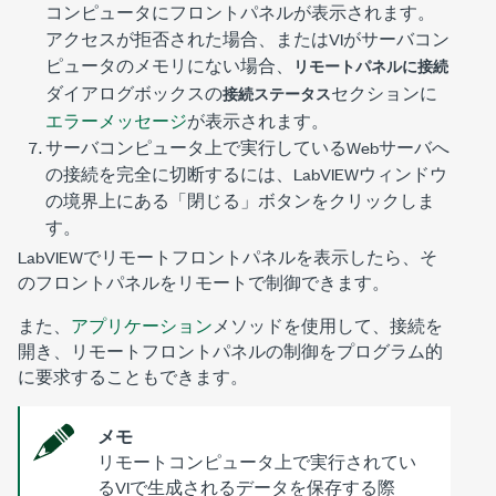
コンピュータにフロントパネルが表示されます。
アクセスが拒否された場合、またはVIがサーバコン
ピュータのメモリにない場合、
リモートパネルに接続
ダイアログボックスの
セクションに
接続ステータス
エラーメッセージ
が表示されます。
サーバコンピュータ上で実行しているWebサーバへ
の接続を完全に切断するには、LabVIEWウィンドウ
の境界上にある「閉じる」ボタンをクリックしま
す。
LabVIEWでリモートフロントパネルを表示したら、そ
のフロントパネルをリモートで制御できます。
また、
アプリケーション
メソッドを使用して、接続を
開き、リモートフロントパネルの制御をプログラム的
に要求することもできます。
メモ
リモートコンピュータ上で実行されてい
るVIで生成されるデータを保存する際