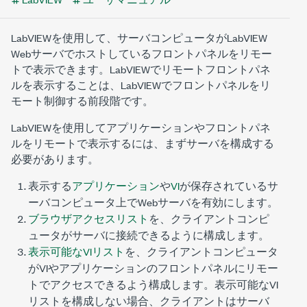
LabVIEWを使用して、サーバコンピュータがLabVIEW
Webサーバでホストしているフロントパネルをリモー
トで表示できます。LabVIEWでリモートフロントパネ
ルを表示することは、LabVIEWでフロントパネルをリ
モート制御する前段階です。
LabVIEWを使用してアプリケーションやフロントパネ
ルをリモートで表示するには、まずサーバを構成する
必要があります。
表示する
アプリケーション
や
VI
が保存されているサ
ーバコンピュータ上でWebサーバを有効にします。
ブラウザアクセスリスト
を、クライアントコンピ
ュータがサーバに接続できるように構成します。
表示可能なVIリスト
を、クライアントコンピュータ
がVIやアプリケーションのフロントパネルにリモー
トでアクセスできるよう構成します。表示可能なVI
リストを構成しない場合、クライアントはサーバ