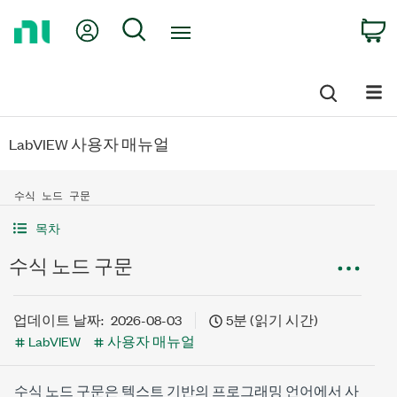
Return
My Account
Search
C
to
Home
Page
LabVIEW 사용자 매뉴얼
수식 노드 구문
목차
수식 노드 구문
업데이트 날짜:
2026-08-03
5분 (읽기 시간)
LabVIEW
사용자 매뉴얼
수식 노드 구문은 텍스트 기반의 프로그래밍 언어에서 사