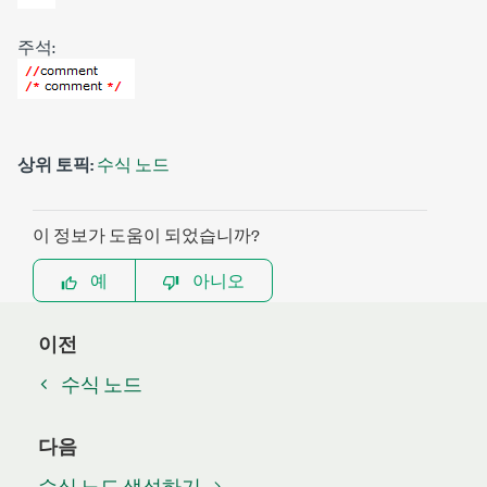
주석:
상위 토픽:
수식 노드
이 정보가 도움이 되었습니까?
예
아니오
이전
수식 노드
다음
수식 노드 생성하기