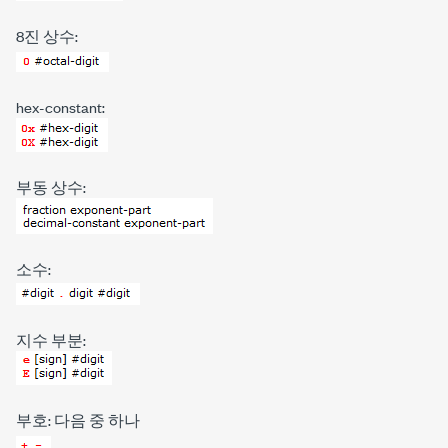
8진 상수:
hex-constant:
부동 상수:
소수:
지수 부분:
부호: 다음 중 하나