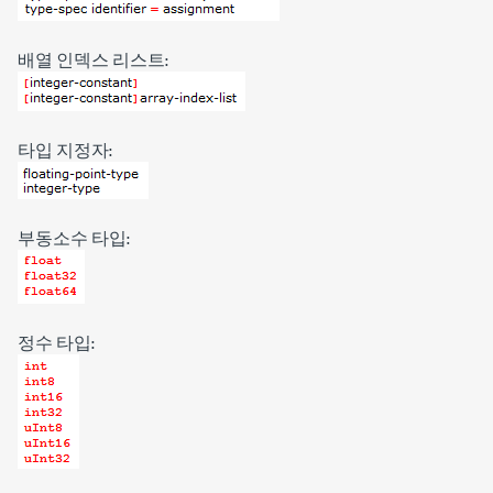
배열 인덱스 리스트:
타입 지정자:
부동소수 타입:
정수 타입: