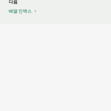
다음
배열 인덱스