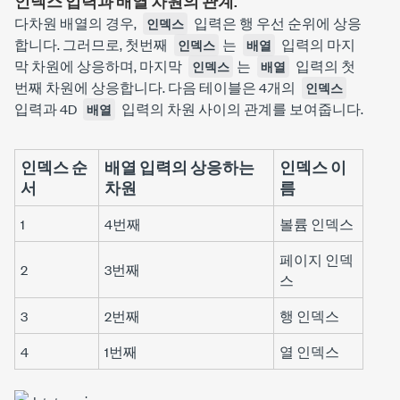
인덱스 입력과 배열 차원의 관계.
다차원 배열의 경우,
입력은 행 우선 순위에 상응
인덱스
합니다. 그러므로, 첫번째
는
입력의 마지
인덱스
배열
막 차원에 상응하며, 마지막
는
입력의 첫
인덱스
배열
번째 차원에 상응합니다. 다음 테이블은 4개의
인덱스
입력과 4D
입력의 차원 사이의 관계를 보여줍니다.
배열
인덱스
순
배열
입력의 상응하는
인덱스
이
서
차원
름
1
4번째
볼륨 인덱스
페이지 인덱
2
3번째
스
3
2번째
행 인덱스
4
1번째
열 인덱스