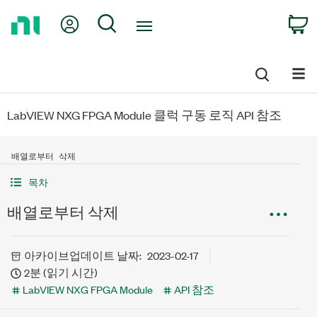
Return
My Account
Search
C
to
Home
Page
LabVIEW NXG FPGA Module 클럭 구동 로직 API 참조
배열로부터 삭제
목차
배열로부터 삭제
아카이브
업데이트 날짜:
2023-02-17
2분 (읽기 시간)
LabVIEW NXG FPGA Module
API 참조