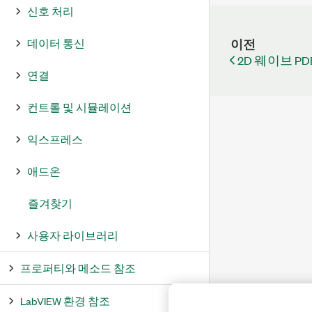
신호 처리
데이터 통신
이전
2D 웨이브 P
연결
컨트롤 및 시뮬레이션
익스프레스
애드온
즐겨찾기
사용자 라이브러리
프로퍼티와 메소드 참조
LabVIEW 환경 참조