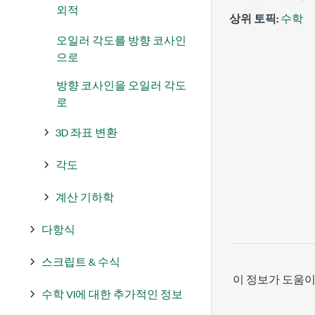
외적
상위 토픽:
수학
오일러 각도를 방향 코사인
으로
방향 코사인을 오일러 각도
로
3D 좌표 변환
각도
계산 기하학
다항식
스크립트 & 수식
이 정보가 도움
수학 VI에 대한 추가적인 정보