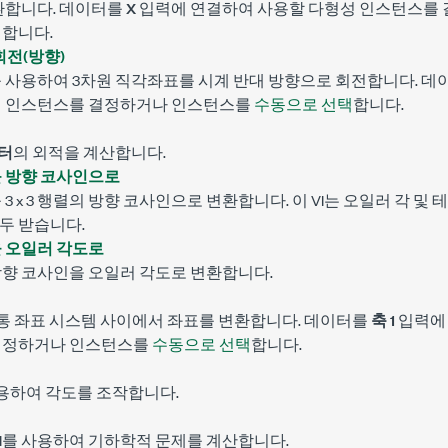
환합니다. 데이터를
X
입력에 연결하여 사용할 다형성 인스턴스를
택
합니다.
회전(방향)
 사용하여 3차원 직각좌표를 시계 반대 방향으로 회전합니다. 
성 인스턴스를 결정하거나 인스턴스를
수동으로 선택
합니다.
벡터
의 외적을 계산합니다.
 방향 코사인으로
3 x 3 행렬의 방향 코사인으로 변환합니다. 이 VI는 오일러 각 및 테
 모두 받습니다.
 오일러 각도로
의 방향 코사인을 오일러 각도로 변환합니다.
 원통 좌표 시스템 사이에서 좌표를 변환합니다. 데이터를
축 1
입력에
결정하거나 인스턴스를
수동으로 선택
합니다.
 사용하여 각도를 조작합니다.
VI를 사용하여 기하학적 문제를 계산합니다.