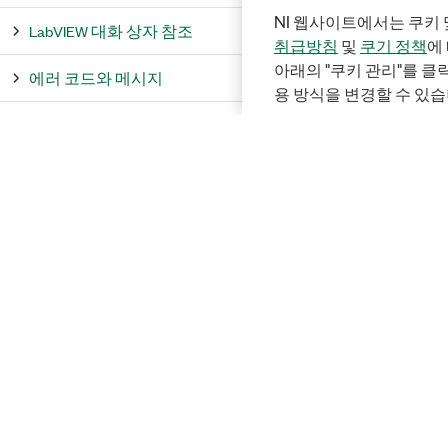
NI 웹사이트에서는 쿠키 
LabVIEW 대화 상자 참조
취급방침
및
쿠기 정책
에
아래의 "쿠키 관리"를 
에러 코드와 메시지
용 방식을 변경할 수 있습