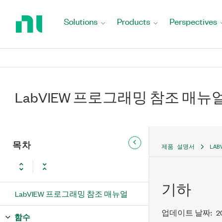
Return
to
Solutions
Products
Perspectives
Home
Page
LabVIEW 프로그래밍 참조 매뉴
목차
제품 설명서
LA
기하
LabVIEW 프로그래밍 참조 매뉴얼
업데이트 날짜:
2
함수