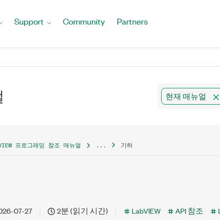
Support
Community
Partners
얼
현재 매뉴얼
BVIEW 프로그래밍 참조 매뉴얼
...
기하
026-07-27
2분 (읽기 시간)
LabVIEW
API 참조