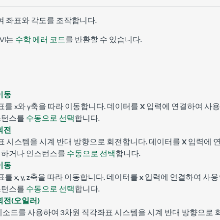
하여 좌표와 각도를 조작합니다.
VI는
수학 에러 코드
를 반환할 수 있습니다.
이동
표를 x와 y축을 따라 이동합니다. 데이터를
X
입력에 연결하여 사용
스턴스를
수동으로 선택
합니다.
회전
표 시스템을 시계 반대 방향으로 회전합니다. 데이터를
X
입력에 연
정하거나 인스턴스를
수동으로 선택
합니다.
이동
를 x, y, z축을 따라 이동합니다. 데이터를
x
입력에 연결하여 사용
스턴스를
수동으로 선택
합니다.
회전(오일러)
메소드를 사용하여 3차원 직각좌표 시스템을 시계 반대 방향으로