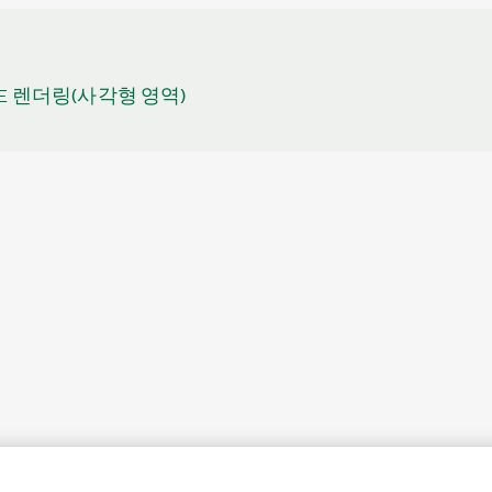
DE 렌더링(사각형 영역)