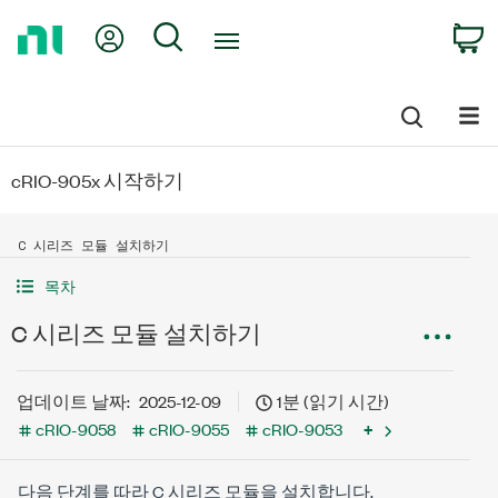
Return
My Account
Search
C
to
Home
Page
cRIO-905x 시작하기
C 시리즈 모듈 설치하기
목차
C 시리즈 모듈 설치하기
업데이트 날짜:
2025-12-09
1분 (읽기 시간)
cRIO-9058
cRIO-9055
cRIO-9053
+
다음 단계를 따라
C 시리즈
모듈을 설치합니다.