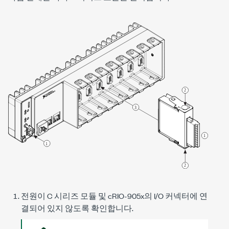
전원이
C 시리즈
모듈 및
cRIO-905x
의 I/O 커넥터에 연
결되어 있지 않도록 확인합니다.