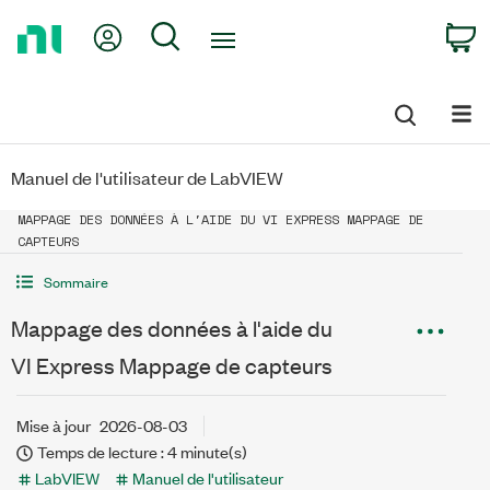
Return
My Account
Search
C
to
Home
Page
Manuel de l'utilisateur de LabVIEW
MAPPAGE DES DONNÉES À L'AIDE DU VI EXPRESS MAPPAGE DE
CAPTEURS
Sommaire
Mappage des données à l'aide du
VI Express Mappage de capteurs
Mise à jour
2026-08-03
Temps de lecture : 4 minute(s)
LabVIEW
Manuel de l'utilisateur