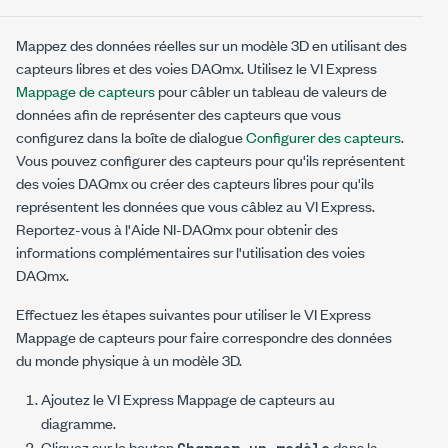
Mappez des données réelles sur un modèle 3D en utilisant des
capteurs libres et des voies DAQmx. Utilisez le VI Express
Mappage de capteurs
pour câbler un tableau de valeurs de
données afin de représenter des capteurs que vous
configurez dans la boîte de dialogue
Configurer des capteurs
.
Vous pouvez configurer des capteurs pour qu'ils représentent
des voies DAQmx ou créer des capteurs libres pour qu'ils
représentent les données que vous câblez au VI Express.
Reportez-vous à l'
Aide NI-DAQmx
pour obtenir des
informations complémentaires sur l'utilisation des voies
DAQmx.
Effectuez les étapes suivantes pour utiliser le VI Express
Mappage de capteurs pour faire correspondre des données
du monde physique à un modèle 3D.
Ajoutez le VI Express Mappage de capteurs au
diagramme.
Cliquez sur le bouton
dans la
Charger un modèle