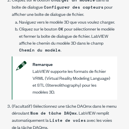
boîte de dialogue
pour
Configurer des capteurs
afficher une boîte de dialogue de fichier.
Naviguez vers le modèle 3D que vous voulez charger.
Cliquez sur le bouton
pour sélectionner le modèle
OK
et fermer la boîte de dialogue de fichier. LabVIEW
affiche le chemin du modèle 3D dans le champ
.
Chemin du modèle
Remarque
LabVIEW supporte les formats de fichier
VRML (Virtual Reality Modeling Language)
et STL (Stereolithography) pour les
modèles 3D.
(Facultatif) Sélectionnez une tâche DAQmx dans le menu
déroulant
. LabVIEW remplit
Nom de tâche DAQmx
automatiquement la
avec les voies
Liste de voies
de la tâche DAQmx.