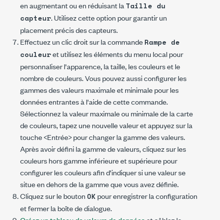
en augmentant ou en réduisant la
Taille du
. Utilisez cette option pour garantir un
capteur
placement précis des capteurs.
Effectuez un clic droit sur la commande
Rampe de
et utilisez les éléments du menu local pour
couleur
personnaliser l'apparence, la taille, les couleurs et le
nombre de couleurs. Vous pouvez aussi configurer les
gammes des valeurs maximale et minimale pour les
données entrantes à l'aide de cette commande.
Sélectionnez la valeur maximale ou minimale de la carte
de couleurs, tapez une nouvelle valeur et appuyez sur la
touche <Entrée> pour changer la gamme des valeurs.
Après avoir défini la gamme de valeurs, cliquez sur les
couleurs hors gamme inférieure et supérieure pour
configurer les couleurs afin d'indiquer si une valeur se
situe en dehors de la gamme que vous avez définie.
Cliquez sur le bouton
pour enregistrer la configuration
OK
et fermer la boîte de dialogue.
Créez un tableau de valeurs de données
et câblez le