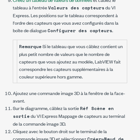
tableau à l'entrée
du VI
Valeurs des capteurs
Express. Les positions sur le tableau correspondent à
l'ordre des capteurs que vous avez configurés dans la
boîte de dialogue
.
Configurer des capteurs
Si le tableau que vous câblez contient un
Remarque
plus petit nombre de valeurs que le nombre de
capteurs que vous ajoutez au modèle, LabVIEW fait
correspondre les capteurs supplémentaires à la
couleur supérieure hors gamme.
Ajoutez une commande image 3D à la fenêtre de la face-
avant.
Sur le diagramme, câblez la sortie
Réf Scène en
du VI Express Mappage de capteurs au terminal
sortie
de la commande image 3D.
Cliquez avec le bouton droit sur le terminal de la
commande image 3D et sélectionnez
Créer»Nœud de