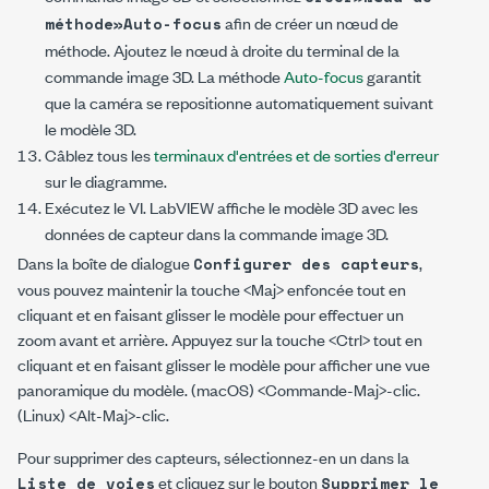
afin de créer un nœud de
méthode»Auto-focus
méthode. Ajoutez le nœud à droite du terminal de la
commande image 3D. La méthode
Auto-focus
garantit
que la caméra se repositionne automatiquement suivant
le modèle 3D.
Câblez tous les
terminaux d'entrées et de sorties d'erreur
sur le diagramme.
Exécutez le VI. LabVIEW affiche le modèle 3D avec les
données de capteur dans la commande image 3D.
Dans la boîte de dialogue
,
Configurer des capteurs
vous pouvez maintenir la touche <Maj> enfoncée tout en
cliquant et en faisant glisser le modèle pour effectuer un
zoom avant et arrière. Appuyez sur la touche <Ctrl> tout en
cliquant et en faisant glisser le modèle pour afficher une vue
panoramique du modèle. (macOS) <Commande-Maj>-clic.
(Linux) <Alt-Maj>-clic.
Pour supprimer des capteurs, sélectionnez-en un dans la
et cliquez sur le bouton
Liste de voies
Supprimer le