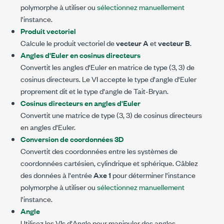
polymorphe à utiliser ou
sélectionnez manuellement
l'instance.
Produit vectoriel
Calcule le produit vectoriel de
vecteur A
et
vecteur B
.
Angles d'Euler en cosinus directeurs
Convertit les angles d'Euler en matrice de type (3, 3) de
cosinus directeurs. Le VI accepte le type d'angle d'Euler
proprement dit et le type d'angle de Tait-Bryan.
Cosinus directeurs en angles d'Euler
Convertit une matrice de type (3, 3) de cosinus directeurs
en angles d'Euler.
Conversion de coordonnées 3D
Convertit des coordonnées entre les systèmes de
coordonnées cartésien, cylindrique et sphérique. Câblez
des données à l'entrée
Axe 1
pour déterminer l'instance
polymorphe à utiliser ou
sélectionnez manuellement
l'instance.
Angle
Utilisez les VIs d'Angle pour manipuler des angles.