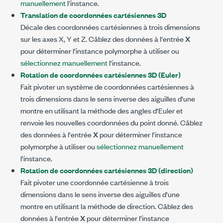
manuellement
l'instance.
Translation de coordonnées cartésiennes 3D
Décale des coordonnées cartésiennes à trois dimensions
sur les axes X, Y et Z. Câblez des données à l'entrée
X
pour déterminer l'instance polymorphe à utiliser ou
sélectionnez manuellement
l'instance.
Rotation de coordonnées cartésiennes 3D (Euler)
Fait pivoter un système de coordonnées cartésiennes à
trois dimensions dans le sens inverse des aiguilles d'une
montre en utilisant la méthode des angles d'Euler et
renvoie les nouvelles coordonnées du point donné. Câblez
des données à l'entrée
X
pour déterminer l'instance
polymorphe à utiliser ou
sélectionnez manuellement
l'instance.
Rotation de coordonnées cartésiennes 3D (direction)
Fait pivoter une coordonnée cartésienne à trois
dimensions dans le sens inverse des aiguilles d'une
montre en utilisant la méthode de direction. Câblez des
données à l'entrée
X
pour déterminer l'instance