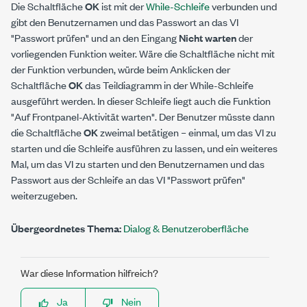
Die Schaltfläche
OK
ist mit der
While-Schleife
verbunden und
gibt den Benutzernamen und das Passwort an das VI
"Passwort prüfen" und an den Eingang
Nicht warten
der
vorliegenden Funktion weiter. Wäre die Schaltfläche nicht mit
der Funktion verbunden, würde beim Anklicken der
Schaltfläche
OK
das Teildiagramm in der While-Schleife
ausgeführt werden. In dieser Schleife liegt auch die Funktion
"Auf Frontpanel-Aktivität warten". Der Benutzer müsste dann
die Schaltfläche
OK
zweimal betätigen – einmal, um das VI zu
starten und die Schleife ausführen zu lassen, und ein weiteres
Mal, um das VI zu starten und den Benutzernamen und das
Passwort aus der Schleife an das VI "Passwort prüfen"
weiterzugeben.
Übergeordnetes Thema:
Dialog & Benutzeroberfläche
War diese Information hilfreich?
Ja
Nein