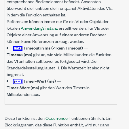
entsprechende Bedienelement befindet. Ansonsten
überwacht die Funktion die Frontpanel-Aktivitäten des VIs,
in dem die Funktion enthalten ist.
Referenzen können immer nur für ein VI oder Objekt der
lokalen
Anwendungsinstanz
erstellt werden. Für VIs oder
Objekte einer Anwendung auf einem anderen Rechner
können keine Referenzen erzeugt werden.
Timeout in ms (-1 kein Timeout)
—
Timeout (ms)
gibt an, wie viele Millisekunden die Funktion
das VI anhalten soll, bevor es fortgesetzt wird. Die
Standardeinstellung lautet –1. Die Wartezeit ist also nicht
begrenzt.
Timer-Wert (ms)
—
Timer-Wert (ms)
gibt den Wert des Timers in
Millisekunden aus.
Diese Funktion ist den
Occurrence
-Funktionen ähnlich. Ein
Blockdiagramm, das diese Funktion enthält, wird nur dann