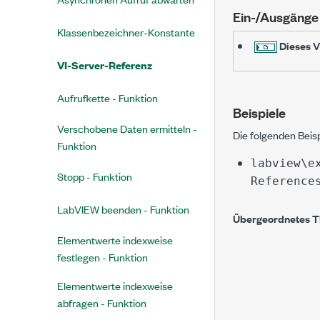
Ein-/Ausgänge
Klassenbezeichner-Konstante
Dieses V
VI-Server-Referenz
Aufrufkette - Funktion
Beispiele
Verschobene Daten ermitteln -
Die folgenden Beis
Funktion
labview\e
Stopp - Funktion
Reference
LabVIEW beenden - Funktion
Übergeordnetes 
Elementwerte indexweise
festlegen - Funktion
Elementwerte indexweise
abfragen - Funktion