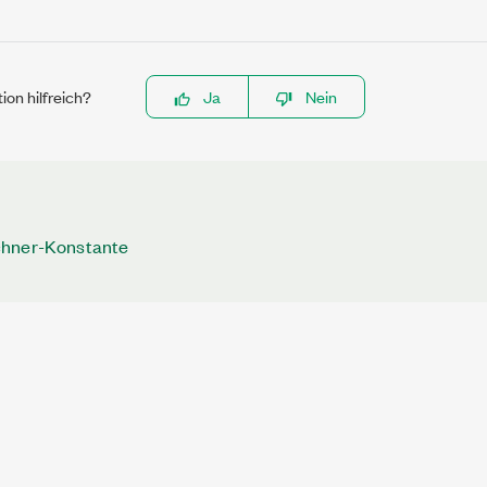
ion hilfreich?
Ja
Nein
chner-Konstante