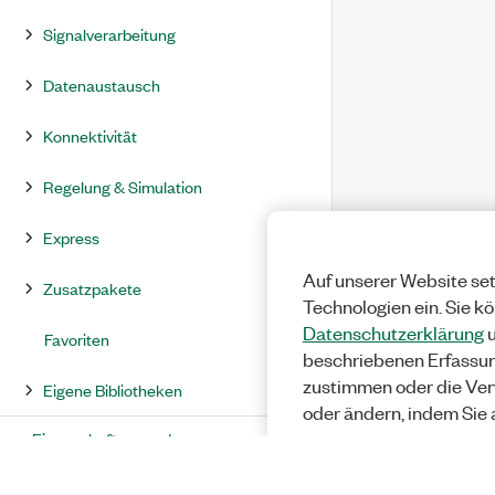
Signalverarbeitung
Datenaustausch
Konnektivität
Regelung & Simulation
Express
Auf unserer Website set
Zusatzpakete
Technologien ein. Sie k
Datenschutzerklärung
u
Favoriten
beschriebenen Erfassu
zustimmen oder die Ver
Eigene Bibliotheken
oder ändern, indem Sie 
Eigenschaften- und
Methodenübersicht