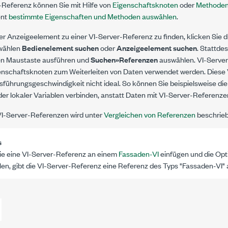
r-Referenz können Sie mit Hilfe von
Eigenschaftsknoten
oder
Methoden
ent
bestimmte Eigenschaften und Methoden auswählen
.
r Anzeigeelement zu einer VI-Server-Referenz zu finden, klicken Sie d
wählen
Bedienelement suchen
oder
Anzeigeelement suchen
. Stattde
ten Maustaste ausführen und
Suchen»Referenzen
auswählen. VI-Serve
nschaftsknoten zum Weiterleiten von Daten verwendet werden. Diese 
sführungsgeschwindigkeit nicht ideal. So können Sie beispielsweise die
oder lokaler Variablen verbinden, anstatt Daten mit VI-Server-Referenze
VI-Server-Referenzen wird unter
Vergleichen von Referenzen
beschrieb
s
e eine VI-Server-Referenz an einem
Fassaden-VI
einfügen und die Op
en, gibt die VI-Server-Referenz eine Referenz des Typs "Fassaden-VI" 