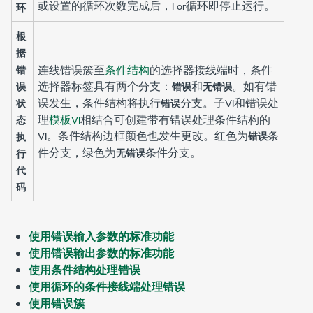
或设置的循环次数完成后，For循环即停止运行。
环
根
据
错
连线错误簇至
条件结构
的选择器接线端时，条件
选择器标签具有两个分支：
和
。如有错
误
错误
无错误
误发生，条件结构将执行
分支。子VI和错误处
状
错误
理
模板VI
相结合可创建带有错误处理条件结构的
态
VI。条件结构边框颜色也发生更改。红色为
条
错误
执
件分支，绿色为
条件分支。
无错误
行
代
码
使用错误输入参数的标准功能
使用错误输出参数的标准功能
使用条件结构处理错误
使用循环的条件接线端处理错误
使用错误簇