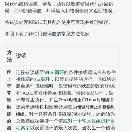
误代码或错误簇。通常，函数以数值错误代码返回错
误，而VI以错误簇，即误输入和错误输出来返回错误。
将错误处理和调试工具配合使用可发现并处理错误。
参照下表了解使用错误簇的常见方法范例。
方
说明
法
停
连接错误簇至
While循环
的条件接线端或带有条件
止
接线端的
For循环
，以停止循环的运行。连线错误
带
簇至条件接线端时，仅错误簇的
参数的TRUE
状态
有
和FALSE值被传递至接线端。当错误发生时，循
环即停止执行。并且
和
快
错
True时停止
True时继续
捷菜单选项也相应地分别变为
和
误
错误时停止
错误时
。对于具有条件接线端的For循环，还必须为
簇
继续
总数接线端连接一个值或
对一个输入数组进行自
的
动索引
以设置循环的最大次数。当发生一个错误
循