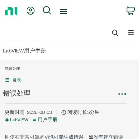
Return
My Account
Search
C
to
Home
Page
LabVIEW用户手册
错误处理
目录
错误处理
更新时间
2026-08-03
阅读时长5分钟
LabVIEW
用户手册
即使在非常可靠的VI也可能生成错误。如没有建立错误