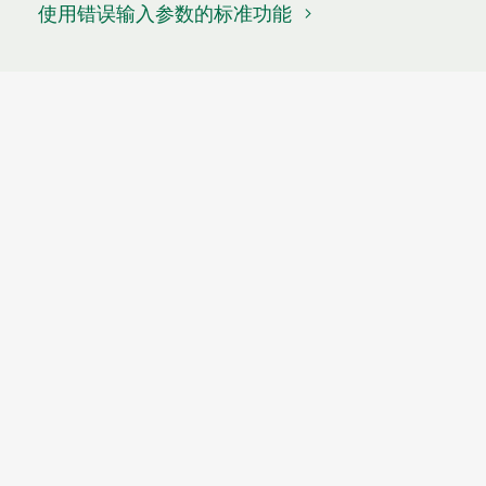
使用错误输入参数的标准功能