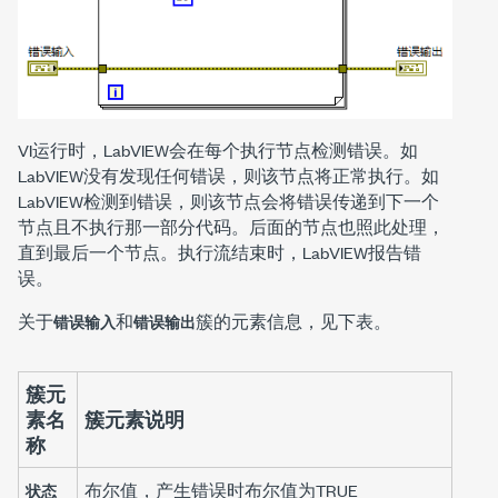
VI运行时，LabVIEW会在每个执行节点检测错误。如
LabVIEW没有发现任何错误，则该节点将正常执行。如
LabVIEW检测到错误，则该节点会将错误传递到下一个
节点且不执行那一部分代码。后面的节点也照此处理，
直到最后一个节点。执行流结束时，LabVIEW报告错
误。
关于
和
簇的元素信息，见下表。
错误输入
错误输出
簇元
素名
簇元素说明
称
布尔值，产生错误时布尔值为TRUE
状态