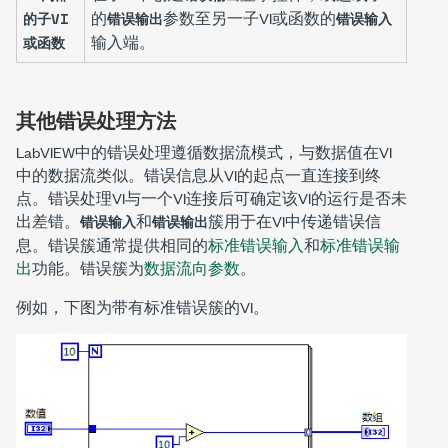
的
参数至另一子VI或函数的
的子VI
错误输出
错误输入
输入端。
或函数
其他错误处理方法
LabVIEW中的错误处理遵循数据流模式，与数据值在VI
中的数据流类似。错误信息从VI的起点一直连接到终
点。错误处理VI与一个VI连接后可确定该VI的运行是否未
出差错。
和
簇用于在VI中传递错误信
错误输入
错误输出
息。错误簇通常提供相同的
标准错误输入
和
标准错误输
出
功能。错误簇为
数据流向参数
。
例如，下图为带有标准错误簇的VI。