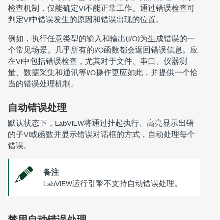
检查机制，仅能确定VI不能正常工作。通过错误检查可
判定VI中错误发生的原因和错误出现的位置。
例如，执行任意类型的输入和输出(I/O)为生成错误的一
个常见场景。几乎所有的I/O函数都会返回错误信息。应
在VI中包括错误检查，尤其对于文件、串口、仪器测
量、数据采集和通讯等I/O操作更应如此，并提供一个恰
当的错误处理机制。
自动错误处理
默认状态下，LabVIEW将通过挂起执行、高亮显示出错
的子VI或函数并显示错误对话框的方式，自动处理每个
错误。
备注
LabVIEW运行引擎不支持自动错误处理。
禁用自动错误处理