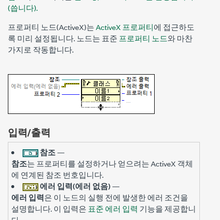
(씁니다).
프로퍼티 노드(ActiveX)는
ActiveX 프로퍼티
에 접근하도
록 미리 설정됩니다. 노드는 표준
프로퍼티 노드
와 마찬
가지로 작동합니다.
입력/출력
참조
—
참조
는 프로퍼티를 설정하거나 얻으려는 ActiveX 객체
에 연계된 참조 번호입니다.
에러 입력(에러 없음)
—
에러 입력
은 이 노드의 실행 전에 발생한 에러 조건을
설명합니다. 이 입력은
표준 에러 입력
기능을 제공합니
다.