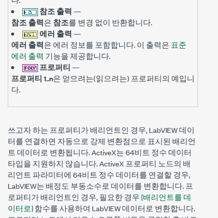
참조 출력
—
참조 출력
은
참조
를 변경 없이 반환합니다.
에러 출력
—
에러 출력
은 에러 정보를 포함합니다. 이 출력은
표준
에러 출력
기능을 제공합니다.
프로퍼티
—
프로퍼티 1..n
은 얻으려는(읽으려는) 프로퍼티의 예입니
다.
쓰고자 하는 프로퍼티가 배리언트인 경우, LabVIEW 데이
터를 연결하면 자동으로 강제 변환점으로 표시된 배리언
트 데이터로 변환됩니다. ActiveX는 64비트 정수 데이터
타입을 지원하지 않습니다. ActiveX 프로퍼티 노드의 배
리언트 파라미터에 64비트 정수 데이터를 연결할 경우,
LabVIEW는 배정도 부동소수로 데이터를 변환합니다. 프
로퍼티가 배리언트인 경우, 필요한 경우
[배리언트를 데
이터로]
함수를 사용하여 LabVIEW 데이터로 변환합니다.