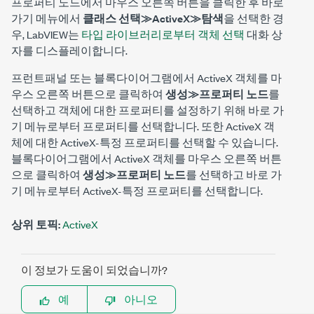
프로퍼티 노드에서 마우스 오른쪽 버튼을 클릭한 후 바로
가기 메뉴에서
클래스 선택≫ActiveX≫탐색
을 선택한 경
우, LabVIEW는
타입 라이브러리로부터 객체 선택
대화 상
자를 디스플레이합니다.
프런트패널 또는 블록다이어그램에서 ActiveX 객체를 마
우스 오른쪽 버튼으로 클릭하여
생성≫프로퍼티 노드
를
선택하고 객체에 대한 프로퍼티를 설정하기 위해 바로 가
기 메뉴로부터 프로퍼티를 선택합니다. 또한 ActiveX 객
체에 대한 ActiveX-특정 프로퍼티를 선택할 수 있습니다.
블록다이어그램에서 ActiveX 객체를 마우스 오른쪽 버튼
으로 클릭하여
생성≫프로퍼티 노드
를 선택하고 바로 가
기 메뉴로부터 ActiveX-특정 프로퍼티를 선택합니다.
상위 토픽:
ActiveX
이 정보가 도움이 되었습니까?
예
아니오