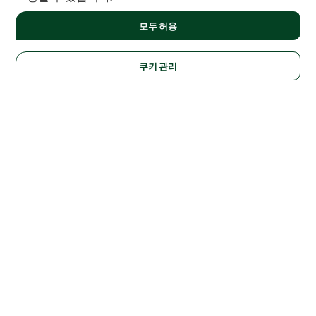
모두 허용
쿠키 관리