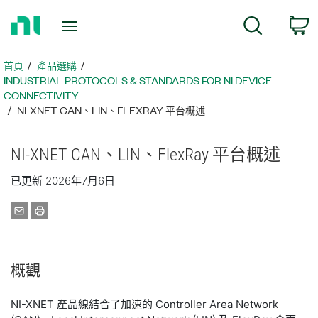
返
搜尋
回
首
頁
首頁
產品選購
INDUSTRIAL PROTOCOLS & STANDARDS FOR NI DEVICE
CONNECTIVITY
NI-XNET CAN、LIN、FLEXRAY 平台概述
NI-
XNET CAN、
LIN、
FlexRay 平台
概述
已更新 2026年7月6日
概觀
NI-XNET 產品線結合了加速的 Controller Area Network