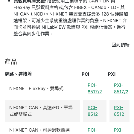
訊號資料庫支援:
搭配使用工業標準的 CAN、LIN 與
FlexRay 訊號資料庫格式,包含 FIBEX、CANdb、LDF 與
NI-CAN (.NCD)。NI-XNET 裝置並支援最多 128 個硬體加
速框架，可減少主系統重複處理作業的負擔。NI-XNET 介
面卡並可透過 NI LabVIEW 軟體與 PXI 模組化儀器，進行
整合與同步化作業。
回到頂端
產品
網路、連接埠
PCI
PXI
PCI-
PXI-
NI-XNET FlexRay、雙埠式
8517/2
8517/2
NI-XNET CAN、高速/FD、單埠
PCI-
PXI-
式或雙埠式
8512
8512
NI-XNET CAN、可透過軟體選
PCI-
PXI-