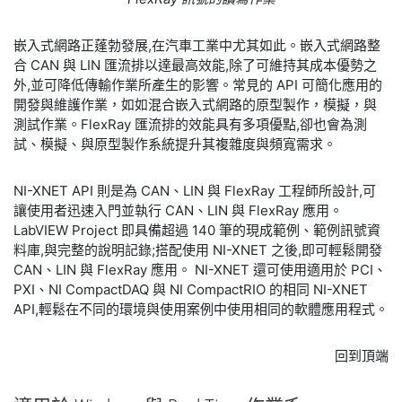
嵌入式網路正蓬勃發展,在汽車工業中尤其如此。嵌入式網路整
合 CAN 與 LIN 匯流排以達最高效能,除了可維持其成本優勢之
外,並可降低傳輸作業所產生的影響。常見的 API 可簡化應用的
開發與維護作業，如如混合嵌入式網路的原型製作，模擬，與
測試作業。FlexRay 匯流排的效能具有多項優點,卻也會為測
試、模擬、與原型製作系統提升其複雜度與頻寬需求。
NI-XNET API 則是為 CAN、LIN 與 FlexRay 工程師所設計,可
讓使用者迅速入門並執行 CAN、LIN 與 FlexRay 應用。
LabVIEW Project 即具備超過 140 筆的現成範例、範例訊號資
料庫,與完整的說明記錄;搭配使用 NI-XNET 之後,即可輕鬆開發
CAN、LIN 與 FlexRay 應用。 NI-XNET 還可使用適用於 PCI、
PXI、NI CompactDAQ 與 NI CompactRIO 的相同 NI-XNET
API,輕鬆在不同的環境與使用案例中使用相同的軟體應用程式。
回到頂端