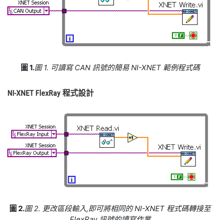
圖 1.
圖 1. 可讀寫 CAN 訊號的簡易 NI-XNET 範例程式碼
NI-
XNET FlexRay
程式設計
圖 2.
圖 2. 更改區段輸入,即可將相同的 NI-XNET 程式碼轉接至
FlexRay 訊號的讀寫作業