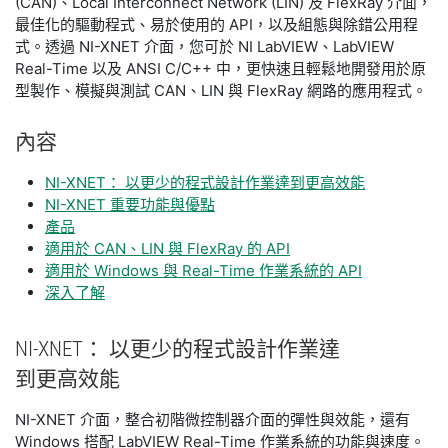
(CAN)、Local Interconnect Network (LIN) 及 FlexRay 介面，
最佳化的驅動程式、易於使用的 API，以及組態與除錯公用程
式。透過 NI-XNET 介面，您可於 NI LabVIEW、LabVIEW
Real-Time 以及 ANSI C/C++ 中，更快速且輕鬆地開發用於原
型製作、模擬與測試 CAN、LIN 與 FlexRay 網路的應用程式。
內容
NI-XNET： 以更少的程式設計作業達到更高效能
NI-XNET 重要功能與優點
產品
適用於 CAN、LIN 與 FlexRay 的 API
適用於 Windows 與 Real-Time 作業系統的 API
深入了解
NI-
XNET： 以
更少
的
程式設計
作業
達
到
更
高效能
NI-XNET 介面，整合初階微控制器介面的彈性與效能，還有
Windows 搭配 LabVIEW Real-Time 作業系統的功能與速度。