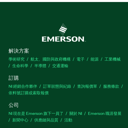
解決方案
學術研究
航太、國防與政府機構
電子
能源
工業機械
生命科學
半導體
交通運輸
訂購
NI 經銷合作夥伴
訂單狀態與紀錄
查詢報價單
服務條款
依料號訂購或索取報價
公司
NI 現在是 Emerson 旗下一員了
關於 NI
Emerson 職涯發展
新聞中心
供應鏈與品質
活動