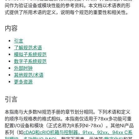
间作为验证设备或模块性能的参考资料。本文档以术语表的形
式提供了所用术语的定义，说明每个规范的重要性和相关性。
内容
引言
了解规范术语
模拟子系统规范
数字子系统规范
外部时钟
其他规范/术语
更多资源
引言
本指南与大多数NI规范手册的章节划分相同。下列术语和定义
的顺序与规格表的格式相似。本指南仅适用于78xx多功能可重
配置I/O设备和模块（正式名称为R系列NI-78xx）。其他NI产品
系列（如
cDAQ和cRIO机箱与控制器，91xx、92xx、94xx C系