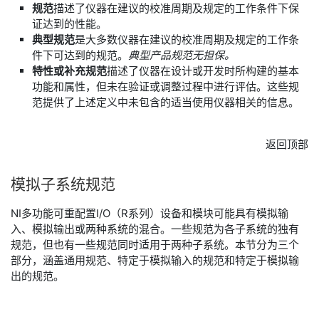
规范
描述了仪器在建议的校准周期及规定的工作条件下保
证达到的性能。
典型规范
是大多数仪器在建议的校准周期及规定的工作条
件下可达到的规范。
典型产品规范无担保。
特性
或补充规范
描述了仪器在设计或开发时所构建的基本
功能和属性，但未在验证或调整过程中进行评估。这些规
范提供了上述定义中未包含的适当使用仪器相关的信息。
返回顶部
模拟
子
系统
规范
NI多功能可重配置I/O（R系列）设备和模块可能具有模拟输
入、模拟输出或两种系统的混合。一些规范为各子系统的独有
规范，但也有一些规范同时适用于两种子系统。本节分为三个
部分，涵盖通用规范、特定于模拟输入的规范和特定于模拟输
出的规范。