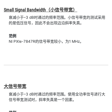
Small Signal Bandwidth
（小
信号
带
宽）
衰减小于–3 dB时通过的频率范围。小信号带宽的测试采用
的是低压信号，因此不会出现边沿斜率失真。
范例
NI PXIe-7847R的信号带宽较小，为1 MHz。
大
信号
带宽
衰减小于–3 dB时通过的频率范围。使用全功率信号进行大
信号带宽测试时，斜率失真是一个因素。