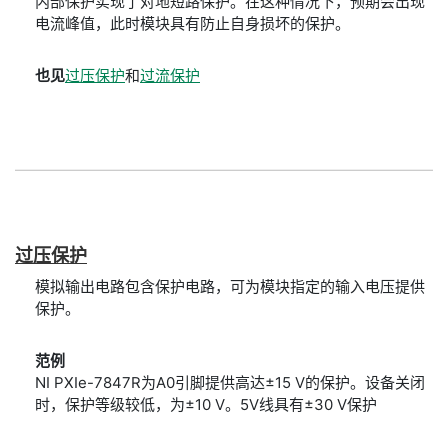
内部保护实现了对地短路保护。在这种情况下，预期会出现
电流峰值，此时模块具有防止自身损坏的保护。
也见
过压保护
和
过流保护
过
压
保护
模拟输出电路包含保护电路，可为模块指定的输入电压提供
保护。
范例
NI PXIe-7847R为A0引脚提供高达±15 V的保护。设备关闭
时，保护等级较低，为±10 V。5V线具有±30 V保护