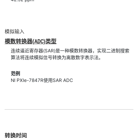
模拟
输入
模数
转换
器
(ADC)
类型
连续逼近寄存器(SAR)是一种模数转换器，实现二进制搜索
算法将连续模拟信号转换为离散数字表示法。
范例
NI PXIe-7847R使用SAR ADC
转换
时间