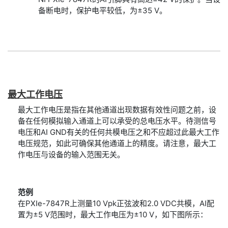
备断电时，保护电平较低，为±35 V。
最大
工作
电压
最大工作电压是指在其他通道出现数据有效性问题之前，设
备在任何模拟输入通道上可以承受的总电压水平。待测信号
电压和AI GND有关的任何共模电压之和不应超过此最大工作
电压规范，如此可确保其他通道上的精度。请注意，最大工
作电压与设备的输入范围无关。
范例
在PXIe-7847R上测量10 Vpk正弦波和2.0 VDC共模，AI配
置为±5 V范围时，最大工作电压为±10 V，如下图所示：