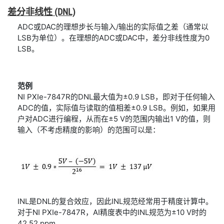
差分
非线性 (DNL)
ADC或DAC的理想步长与输入/输出的实际值之差（通常以
LSB为单位）。在理想的ADC或DAC中，差分非线性度为0
LSB。
范例
NI PXIe-7847R的DNL最大值为±0.9 LSB，即对于任何输入
ADC的值，实际值与读取的值相差±0.9 LSB。例如，如果用
户对ADC进行编程，从而在±5 V的范围内输出1 V的值，则
输入（不考虑精度的影响）的范围可以是：
INL是DNL的复合效应，因此INL规范经常用于精度计算中。
对于NI PXIe-7847R，AI精度表中的INL规范为±10 V时的
42.52 ppm