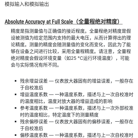
模拟
输入
和
模拟
输出
Absolute Accuracy at Full Scale
（全
量程
绝对
精度）
精度是指测量值与正确值的接近程度。全量程绝对精度是假
设被测值为给定范围内支持的最大电压，从而计算得出的理
论精度。测量的精度会随测量值的变化而变化，因此为了能
够在设备之间进行比较，采用全量程精度。请注意，全量程
绝对精度会假设环境变量（如25 °C运行环境温度），可能
会与实际情况有所不同。
残余增益误差 — 仪表放大器固有的增益误差，一般存在
于自校准后
增益温度系数 — 一种温度系数，描述与上一次自校准时
的温度相比，温度对放大器的增益造成的影响
参考温度系数 — 一种温度系数，描述与上一次外部校准
时的温度相比，特定温度下的测量精度
残余偏移误差 — 仪表放大器固有的偏移误差，一般存在
于自校准后
偏移温度系数 — 一种温度系数，描述与上一次自校准时