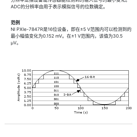
ADC的分辨率由用于表示模拟信号的位数确定。
范例
NI PXIe-7847R是16位设备，即在±5 V范围内可以检测到的
最小幅值变化为0.152 mV。在±1 V范围内，该值为30.5
µV。