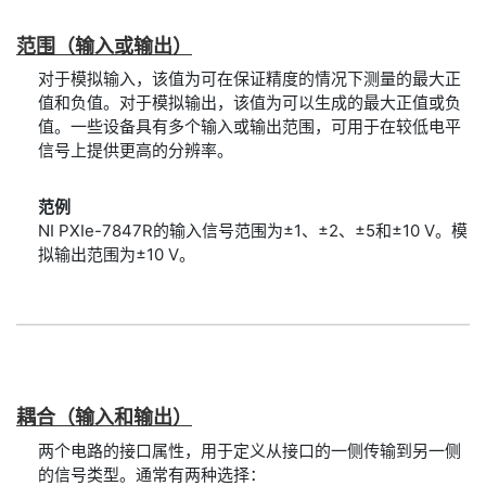
范围
（输入
或
输出）
对于模拟输入，该值为可在保证精度的情况下测量的最大正
值和负值。对于模拟输出，该值为可以生成的最大正值或负
值。一些设备具有多个输入或输出范围，可用于在较低电平
信号上提供更高的分辨率。
范例
NI PXIe-7847R的输入信号范围为±1、±2、±5和±10 V。模
拟输出范围为±10 V。
耦合
（输入
和
输出）
两个电路的接口属性，用于定义从接口的一侧传输到另一侧
的信号类型。通常有两种选择：