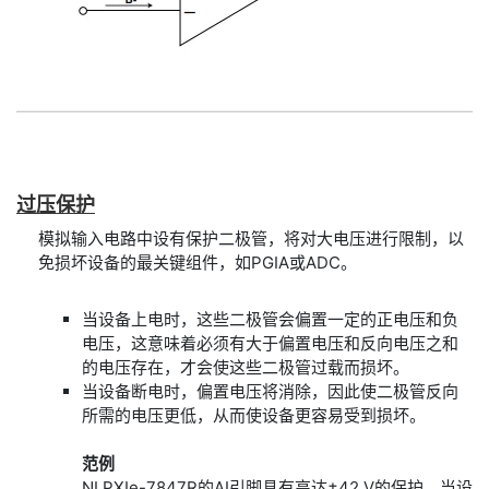
过
压
保护
模拟输入电路中设有保护二极管，将对大电压进行限制，以
免损坏设备的最关键组件，如PGIA或ADC。
当设备上电时，这些二极管会偏置一定的正电压和负
电压，这意味着必须有大于偏置电压和反向电压之和
的电压存在，才会使这些二极管过载而损坏。
当设备断电时，偏置电压将消除，因此使二极管反向
所需的电压更低，从而使设备更容易受到损坏。
范例
NI PXIe-7847R的AI引脚具有高达±42 V的保护。当设