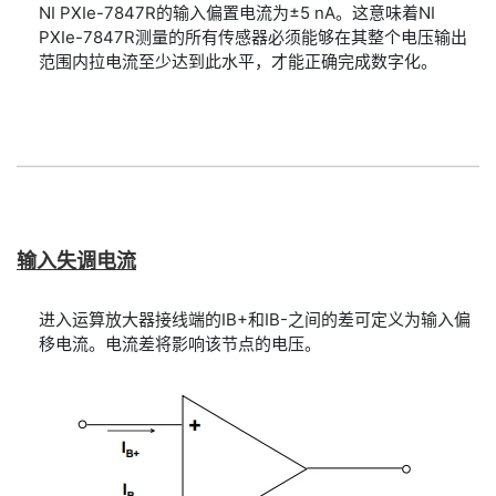
NI PXIe-7847R的输入偏置电流为±5 nA。这意味着NI
PXIe-7847R测量的所有传感器必须能够在其整个电压输出
范围内拉电流至少达到此水平，才能正确完成数字化。
输入
失调
电流
进入运算放大器接线端的IB+和IB-之间的差可定义为输入偏
移电流。电流差将影响该节点的电压。