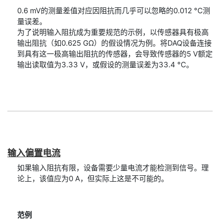
0.6 mV的测量差值对应因阻抗而几乎可以忽略的0.012 °C测
量误差。
为了说明输入阻抗成为重要规范的示例，以传感器具有极高
输出阻抗（如0.625 GΩ）的假设情况为例。将DAQ设备连接
到具有这一极高输出阻抗的传感器，会导致传感器的5 V额定
输出读取值为3.33 V，或假设的测量误差为33.4 °C。
输入
偏
置
电流
如果输入阻抗有限，设备需要少量电流才能检测到信号。理
论上，该值应为0 A，但实际上这是不可能的。
范例