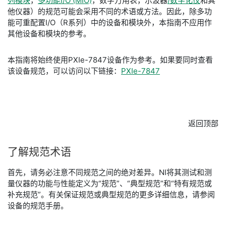
列模块
，
多功能I/O (MIO)
，数字万用表，示波器
/数字化仪
和其
他仪器）的规范可能会采用不同的术语或方法。因此，除多功
能可重配置I/O（R系列）中的设备和模块外，本指南不应用作
其他设备和模块的参考。
本指南将始终使用PXIe-7847设备作为参考。如果要同时查看
该设备规范，可以访问以下链接：
PXIe-7847
返回顶部
了解
规范
术语
首先，请务必注意不同规范之间的绝对差异。NI将其测试和测
量仪器的功能与性能定义为“规范”、“典型规范”和“特有规范或
补充规范”。有关保证规范或典型规范的更多详细信息，请参阅
设备的规范手册。