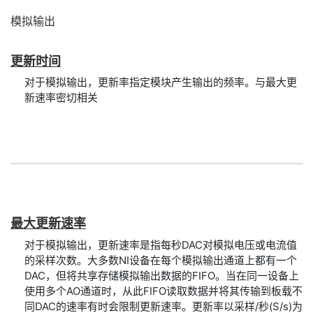
模拟
输出
更新
时间
对于模拟输出，更新率指定模块产生输出的频率。与最大更
新速率密切相关
最大
更新
速率
对于模拟输出，更新速率是指每秒DAC对模拟电压或电流值
的采样次数。大多数NI设备在每个模拟输出通道上都有一个
DAC，但将共享存储模拟输出数据的FIFO。当在同一设备上
使用多个AO通道时，从此FIFO读取数据并将其传输到板载不
同DAC的速率有时会限制更新速率。更新率以采样/秒(S/s)为