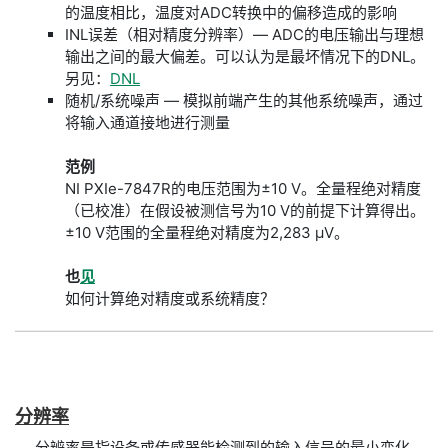
的温度相比，温度对ADC转换中的偏移造成的影响
INL误差（相对精度分辨率）— ADC的电压输出与理想
输出之间的最大偏差。可以认为是最坏情况下的DNL。
另见：
DNL
随机/系统噪声 — 模拟前端产生的其他系统噪声，通过
将输入通道接地进行测量
范例
NI PXIe-7847R的电压范围为±10 V。全量程绝对精度
（已校准）在假设被测信号为10 V的前提下计算得出。
±10 V范围的全量程绝对精度为2,283 µV。
也
见
如何计算绝对精度或系统精度？
分辨率
分辨率是指设备或传感器能检测到的输入信号的最小变化。