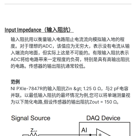
Input Impedance
（输入
阻抗）
输入阻抗用以衡量输入电路阻止电流流向模拟输入地的程
度。对于理想的ADC，该值应为无穷大，表示没有电流从输
入端流向地面，但实际上这是不可能的。有限输入阻抗表示
ADC将给电路带来一定程度的负荷，特别是具有高输出阻抗
的电路。传感器的输出阻抗通常较低。
范例
NI PXIe-7847R的输入阻抗Zin &gt; 1.25 G Ω，与2 pF电容
并联。以最低输入阻抗的最坏情况为例,您可以将单端测量视
为以下简化电路,假设传感器的输出阻抗Zout = 150 Ω。