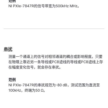
范例
NI PXIe-7847R的信号带宽为500kHz MHz。
串扰
测量一个通道上的信号对相邻通道的耦合或影响程度。只要
在物理上靠近另一条导线或PCB迹线的导线或PCB迹线上存
在幅度变化信号，就会存在串扰。
范例
NI PXIe-7847R的串扰规范为-80 dB，测试范围为直流至
100kHz，终端为50 Ω。