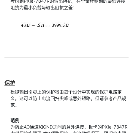
考虑到PXIe-7847R的输出阻抗，在全量程驱动的最低连接
阻抗为最小负载与输出阻抗之差：
保护
模拟输出引脚上的保护将由每个设计中实现的保护电路定
义。这可以防止电流回扫尖峰或意外短路。但请参考产品规
范。
范例
为防止AO通道和GND之间的意外连接，板卡的PXIe-7847R