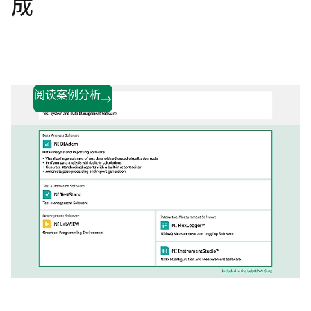
成
小化了错误并加快了可视化比较（在一
分钟内查看50多条曲线），同时确保关
键LHC升级项目的长期可追溯性。
阅读案例分析