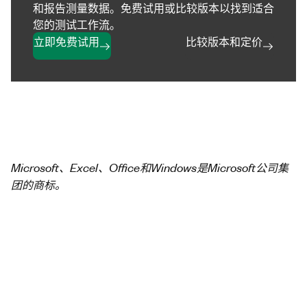
和报告测量数据。免费试用或比较版本以找到适合
您的测试工作流。
立即免费试用
比较版本和定价
Microsoft、Excel、Office和Windows是Microsoft公司集
团的商标。