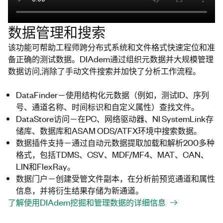
数据管理和搜索
该功能可帮助工程师跨分布式系统和文件格式快速定位和准
备正确的测试数据。DIAdem通过组织元数据并大规模管理
数据访问,消除了手动文件搜索并加快了分析工作流程。
DataFinder－使用结构化元数据（例如，测试ID、序列
号、通道名称、时间标识和自定义属性）查找文件。
DataStore访问－在PC、网络驱动器、NI SystemLink存
储库、数据库和ASAM ODS/ATFX环境中搜索数据。
数据插件支持－通过自动元数据提取加载和解析200多种
格式，包括TDMS、CSV、MDF/MF4、MAT、CAN、
LIN和FlexRay。
数据门户－创建受管文件副本，在分析前预览通道和属性
信息，并将衍生结果存储为新通道。
了解使用DIAdem挖掘和管理数据的详细信息