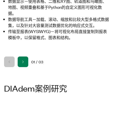
数据显示－使用表格、二维和XY图、轨道图和鸟瞰图、
地图、视频重叠和基于Python的自定义图形可视化数
据。
数据导航工具－加载、滚动、缩放和比较大型多格式数据
集，以及针对大容量测试数据优化的响应式交互。
传输至报表(WYSIWYG)－将可视化布局直接复制到报表
模板中，以保留格式、图表和结构。
01
/
03
DIAdem案例研究