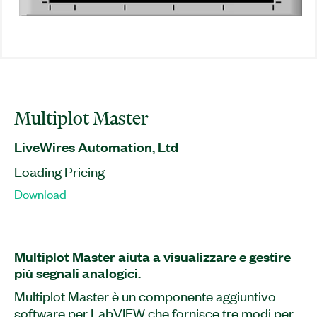
Multiplot Master
LiveWires Automation, Ltd
Loading Pricing
Download
Multiplot Master aiuta a visualizzare e gestire
più segnali analogici.
Multiplot Master è un componente aggiuntivo
software per LabVIEW che fornisce tre modi per