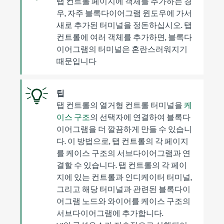
탭 컨트롤 페이지에 객체를 추가하는 경
우, 자주 블록다이어그램 윈도우에 가서
새로 추가된 터미널을 정돈하십시오. 탭
컨트롤에 여러 객체를 추가하면, 블록다
이어그램의 터미널은 혼란스러워지기
때문입니다
팁
탭 컨트롤의 열거형 컨트롤 터미널을
케
이스 구조
의 선택자에 연결하여 블록다
이어그램을 더 깔끔하게 만들 수 있습니
다. 이 방법으로, 탭 컨트롤의 각 페이지
를
케이스 구조
의 서브다이어그램과 연
결할 수 있습니다. 탭 컨트롤의 각 페이
지에 있는 컨트롤과 인디케이터 터미널,
그리고 해당 터미널과 관련된 블록다이
어그램 노드와 와이어를
케이스 구조
의
서브다이어그램에 추가합니다.