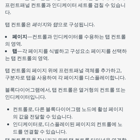
프런트패널 컨트롤과 인디케이터 세트를 겹칠 수 있습니
다.
탭 컨트롤은
페이지
와
탭
으로 구성됩니다.
페이지
—컨트롤과 인디케이터를 수용하는 탭 컨트롤
의 영역.
탭
—각 페이지를 식별하고 구성요소 페이지를 선택하
는 탭 컨트롤의 영역.
탭 컨트롤의 페이지 위에 프런트패널 객체를 추가하고,
구분자로 탭을 사용하여 각 페이지를 디스플레이합니다.
블록다이어그램에서, 탭 컨트롤은 열거형의 컨트롤 또는
인디케이터입니다.
컨트롤로, 다른 블록다이어그램 노드에 활성 페이지
의 값을 전달할 수 있습니다.
인디케이터로, 디스플레이된 페이지의 컨트롤에 노
드를 연결할 수 있습니다.
탭 컨트롤을 동작시키기 위해 탭 컨트롤 터미널을 연결할