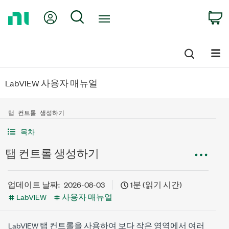
Return
My Account
Search
C
to
Home
Page
LabVIEW 사용자 매뉴얼
탭 컨트롤 생성하기
목차
탭 컨트롤 생성하기
업데이트 날짜:
2026-08-03
1분 (읽기 시간)
LabVIEW
사용자 매뉴얼
LabVIEW 탭 컨트롤을 사용하여 보다 작은 영역에서 여러