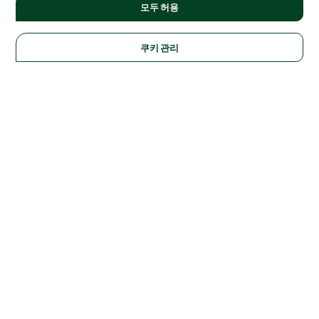
모두 허용
쿠키 관리