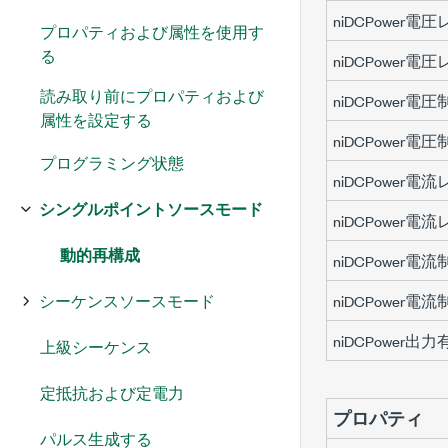
niDCPower
プロパティおよび属性を使用す
る
niDCPower
読み取り前にプロパティおよび
niDCPower電
属性を設定する
niDCPower
プログラミング状態
niDCPower
シングルポイントソースモード
niDCPower
動的再構成
niDCPower電
シーケンスソースモード
niDCPower
niDCPower
上級シーケンス
定抵抗および定電力
プロパティ
パルス生成する