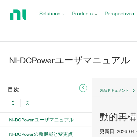
Return
to
Solutions
Products
Perspectives
Home
Page
NI-DCPowerユーザマニュアル
目次
製品ドキュメント
動的再構
NI-DCPower ユーザマニュアル
更新日
2026-04-
NI-DCPowerの新機能と変更点