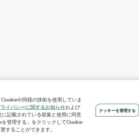
Cookieや同様の技術を使用していま
プライバシーに関するお知らせ
および
クッキーを管理する
せ
に記載されている収集と使用に同意
eを管理する」をクリックしてCookie
変更することができます。