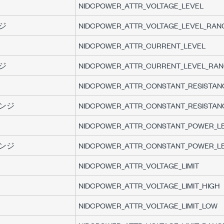
NIDCPOWER_ATTR_VOLTAGE_LEVEL
ジ
NIDCPOWER_ATTR_VOLTAGE_LEVEL_RAN
NIDCPOWER_ATTR_CURRENT_LEVEL
ジ
NIDCPOWER_ATTR_CURRENT_LEVEL_RA
NIDCPOWER_ATTR_CONSTANT_RESISTAN
ンジ
NIDCPOWER_ATTR_CONSTANT_RESISTAN
NIDCPOWER_ATTR_CONSTANT_POWER_L
ンジ
NIDCPOWER_ATTR_CONSTANT_POWER_L
NIDCPOWER_ATTR_VOLTAGE_LIMIT
NIDCPOWER_ATTR_VOLTAGE_LIMIT_HIGH
NIDCPOWER_ATTR_VOLTAGE_LIMIT_LOW