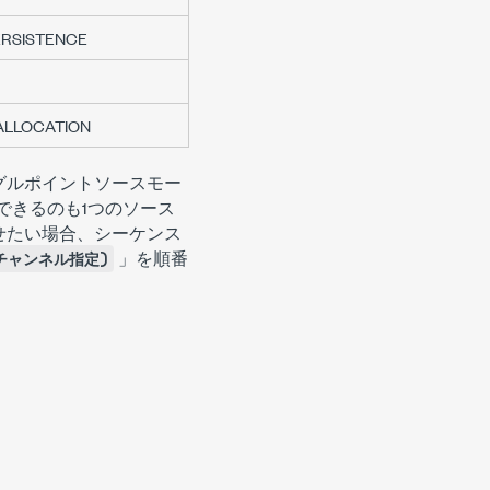
ERSISTENCE
ALLOCATION
グルポイントソースモー
できるのも1つのソース
せたい場合、シーケンス
」を順番
チャンネル指定)