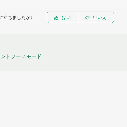
に立ちましたか?
はい
いいえ
イントソースモード