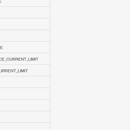
E
GE
E_CURRENT_LIMIT
RRENT_LIMIT