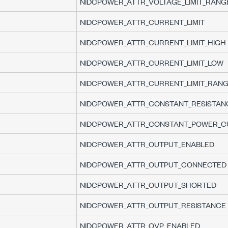
NIDCPOWER_ATTR_VOLTAGE_LIMIT_RANG
NIDCPOWER_ATTR_CURRENT_LIMIT
NIDCPOWER_ATTR_CURRENT_LIMIT_HIGH
NIDCPOWER_ATTR_CURRENT_LIMIT_LOW
NIDCPOWER_ATTR_CURRENT_LIMIT_RAN
NIDCPOWER_ATTR_CONSTANT_RESISTANC
NIDCPOWER_ATTR_CONSTANT_POWER_CU
NIDCPOWER_ATTR_OUTPUT_ENABLED
NIDCPOWER_ATTR_OUTPUT_CONNECTED
NIDCPOWER_ATTR_OUTPUT_SHORTED
NIDCPOWER_ATTR_OUTPUT_RESISTANCE
NIDCPOWER_ATTR_OVP_ENABLED