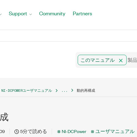
Support
Community
Partners
このマニュアル
NI-DCPOWERユーザマニュアル
...
動的再構成
成
09
5分で読める
NI-DCPower
ユーザマニュアル