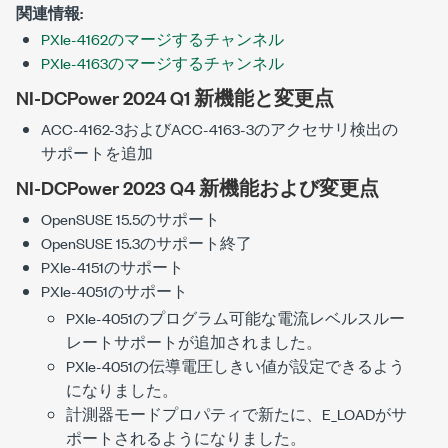
関連情報:
PXIe-4162のマージするチャンネル
PXIe-4163のマージするチャンネル
NI-DCPower 2024 Q1 新機能と変更点
ACC-4162-3およびACC-4163-3のアクセサリ検出の
サポートを追加
NI-DCPower 2023 Q4 新機能および変更点
OpenSUSE 15.5のサポート
OpenSUSE 15.3のサポート終了
PXIe-4151のサポート
PXIe-4051のサポート
PXIe-4051のプログラム可能な電流レベルスルー
レートサポートが追加されました。
PXIe-4051の伝導電圧しきい値が設定できるよう
になりました。
計測器モードプロパティで新たに、
E_LOAD
がサ
ポートされるようになりました。