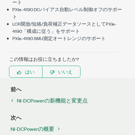
ート
PXIe-4190 DCバイアス自動レベル制御オフのサポー
ト
LCR開放/短絡/負荷補正データソースとしてPXIe-
4190「構成に従う」をサポート
PXIe-4190 SMU測定オートレンジのサポート
この情報はお役に立ちましたか?
はい
いいえ
前へ
NI-DCPowerの新機能と変更点
次へ
NI-DCPowerの概要