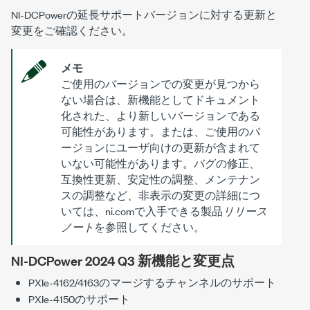
NI-DCPower
の延長サポートバージョンに対する更新と
変更をご確認ください。
メモ
ご使用のバージョンでの変更が見つから
ない場合は、新機能としてドキュメント
化された、より新しいバージョンである
可能性があります。または、ご使用のバ
ージョンにユーザ向けの更新が含まれて
いない可能性があります。バグの修正、
互換性更新、安定性の調整、メンテナン
スの調整など、非表示の変更の詳細につ
いては、ni.comで入手できる製品
リリース
ノート
を参照してください。
NI-DCPower 2024 Q3 新機能と変更点
PXIe-4162/4163の
マージするチャンネル
のサポート
PXIe-4150のサポート