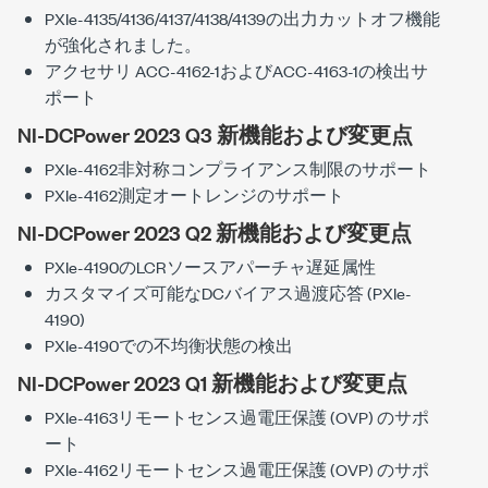
PXIe-4135/4136/4137/4138/4139の出力カットオフ機能
が強化されました。
アクセサリ ACC-4162-1およびACC-4163-1の検出サ
ポート
NI-DCPower 2023 Q3 新機能および変更点
PXIe-4162非対称コンプライアンス制限のサポート
PXIe-4162測定オートレンジのサポート
NI-DCPower 2023 Q2 新機能および変更点
PXIe-4190のLCRソースアパーチャ遅延属性
カスタマイズ可能なDCバイアス過渡応答 (PXIe-
4190)
PXIe-4190での不均衡状態の検出
NI-DCPower 2023 Q1 新機能および変更点
PXIe-4163リモートセンス過電圧保護 (OVP) のサポ
ート
PXIe-4162リモートセンス過電圧保護 (OVP) のサポ