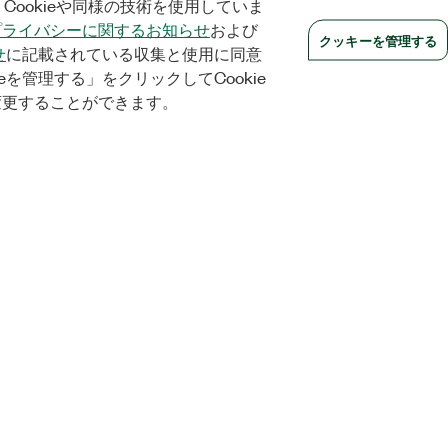
Cookieや同様の技術を使用していま
プライバシーに関するお知らせ
および
クッキーを管理する
せ
に記載されている収集と使用に同意
eを管理する」をクリックしてCookie
変更することができます。