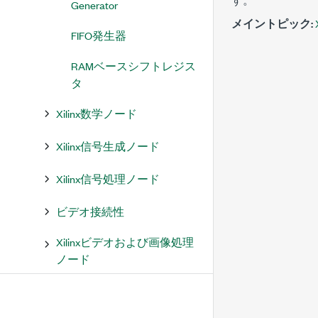
Generator
メイントピック:
FIFO発生器
RAMベースシフトレジス
タ
Xilinx数学ノード
Xilinx信号生成ノード
Xilinx信号処理ノード
ビデオ接続性
Xilinxビデオおよび画像処理
ノード