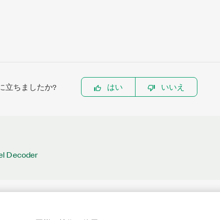
に立ちましたか?
はい
いいえ
el Decoder