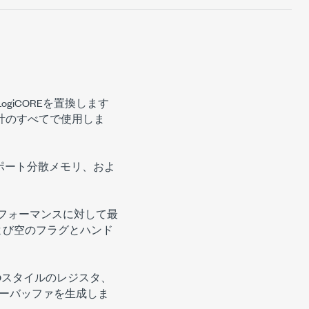
giCOREを置換します
設計のすべてで使用しま
ポート分散メモリ、およ
フォーマンスに対して最
よび空のフラグとハンド
FOスタイルのレジスタ、
ューバッファを生成しま