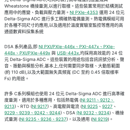
Wheatstone 橋接量測,以進行取樣。這些裝置常用於結構測試
應用中的應變、負載與壓力量測。
NI PXIe-4353
運用 24 位元
Delta-Sigma ADC 進行多工精確熱電偶量測。熱電偶模組可用
於各種不同尺寸的應用,以及適用於溫度實驗室監控等應用的高
通道數資料採集系統
DSA 系列產品,即
NI PXI/PXIe-446x、PXI-447x、PXIe-
448x、PXI/PXIe-449x
與
USB-443x
,均採用高效能的 24 位
元 Delta-Sigma ADC。這些裝置的用途包括音訊訊號分析、聲
音、振動與模態分析,基本上,任何需要同步取樣、大動態範圍
(約 110 dB),以及大範圍無失真頻寬 (DC 至約 0.45 倍取樣率
Fs) 的用途。
許多 C系列模組也使用 24 位元 Delta-Sigma ADC 進行高準確
度量測，適用於多種應用，包括熱電偶 (
NI 9211、9212、
9213
)、RTD (
NI 9217
)、高電壓與電流 (
NI 9225
、
9227
、
9229、9239、9242、9244
)、DSA
(NI 9232、9234
)、橋接
式量測 (
NI 9235、9236、9237
)，以及通用 (
NI 9219
)。