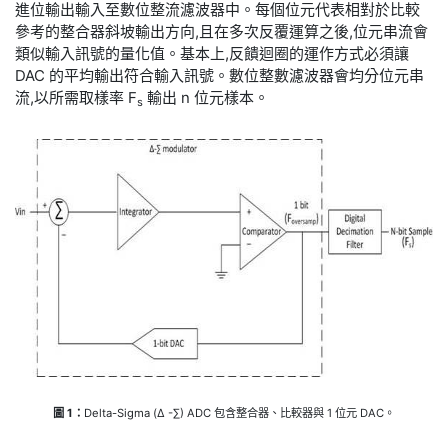
進位輸出輸入至數位整流濾波器中。每個位元代表相對於比較
參考的整合器斜坡輸出方向,且在多次反覆運算之後,位元串流會
類似輸入訊號的量化值。基本上,反饋迴圈的運作方式必須讓
DAC 的平均輸出符合輸入訊號。數位整數濾波器會均分位元串
流,以所需取樣率 F
輸出 n 位元樣本。
s
圖 1：
Delta-Sigma (Δ -∑) ADC 包含整合器、比較器與 1 位元 DAC。