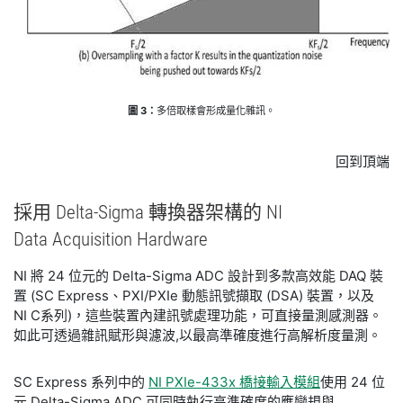
圖 3：
多倍取樣會形成量化雜訊。
回到頂端
採用 Delta-
Sigma 轉換器
架構
的 NI
Data Acquisition Hardware
NI 將 24 位元的 Delta-Sigma ADC 設計到多款高效能 DAQ 裝
置 (SC Express、PXI/PXIe 動態訊號擷取 (DSA) 裝置，以及
NI C系列)，這些裝置內建訊號處理功能，可直接量測感測器。
如此可透過雜訊賦形與濾波,以最高準確度進行高解析度量測。
SC Express 系列中的
NI PXIe-433x 橋接輸入模組
使用 24 位
元 Delta-Sigma ADC,可同時執行高準確度的應變規與