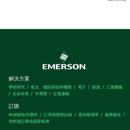
解決方案
學術研究
航太、國防與政府機構
電子
能源
工業機械
生命科學
半導體
交通運輸
訂購
NI 經銷合作夥伴
訂單狀態與紀錄
查詢報價單
服務條款
依料號訂購或索取報價