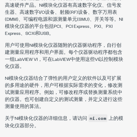
高速硬件产品。NI模块化仪器有高速数字化仪、信号发
生器、高速数字I/O设备、射频(RF)设备、数字万用表
(DMM)、可编程电源和源测量单元(SMU)、开关等等。NI
模块化仪器的平台包括PCI、PCI Express、PXI、PXI
Express、SCXI和USB。
用户可使用NI模块化仪器随附的仪器驱动程序，自行创
建测量应用程序和用户界面。每个仪器驱动程序都包含
一组LabVIEW VI，可在LabVIEW中使用这些VI以控制模块
化仪器。
NI模块化仪器结合了弹性的用户定义的软件以及可扩展
的多用途的硬件，用户可根据实际需求的变化，修改测
试测量应用程序。例如，可修改程序或替换测量系统中
的仪器。也可创建自定义的测试测量，并定义进行这些
测量使用的算法。
关于NI模块化仪器的详细信息，请访问
上的模
ni.com
块化仪器部分。