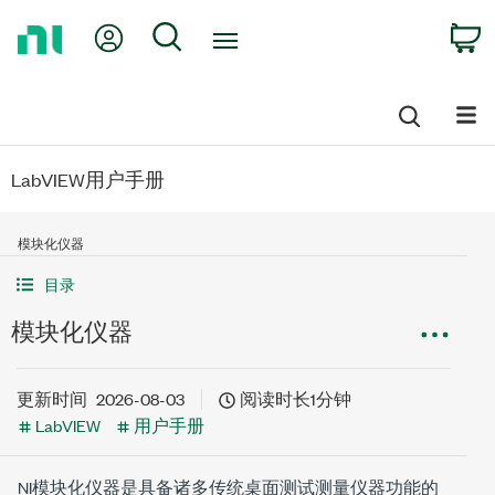
Return
My Account
Search
C
to
Home
Page
LabVIEW用户手册
模块化仪器
目录
模块化仪器
更新时间
2026-08-03
阅读时长1分钟
LabVIEW
用户手册
NI模块化仪器是具备诸多传统桌面测试测量仪器功能的