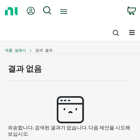
Return
My Account
Search
C
to
Home
Page
제품 설명서
검색 결과
결과 없음
죄송합니다. 검색된 결과가 없습니다. 다음 제안을 시도해
보십시오.