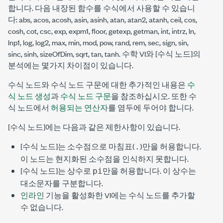
합니다. 다음 내장된 함수를 수식에서 사용할 수 있습니
다: abs, acos, acosh, asin, asinh, atan, atan2, atanh, ceil, cos,
cosh, cot, csc, exp, expm1, floor, getexp, getman, int, intrz, ln,
lnp1, log, log2, max, min, mod, pow, rand, rem, sec, sign, sin,
sinc, sinh, sizeOfDim, sqrt, tan, tanh. 수학 VI와 [수식 노드]의
분석에는 몇가지 차이점이 있습니다.
수식 노드와 수식 노드 구문에 대한 추가적인 내용은
수
식 노드 생성
과
수식 노드 구문
을 참조하십시오. 또한 수
식 노드에서
허용되는 연산자
를 염두에 두어야 합니다.
[수식 노드]에는 다음과 같은 제한사항이 있습니다.
[수식 노드]는 소수점으로 마침표(
)만을 허용합니다.
.
이 노드는 현지화된 소수점을 인식하지 못합니다.
[수식 노드]는 상수로
만을 허용합니다. 이 상수는
pi
대소문자를 구분합니다.
인라인
기능을 활성화한 VI에는 수식 노드를 추가할
수 없습니다.