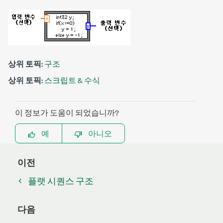
상위 토픽:
구조
상위 토픽:
스크립트 & 수식
이 정보가 도움이 되었습니까?
예
아니오
이전
플랫 시퀀스 구조
다음