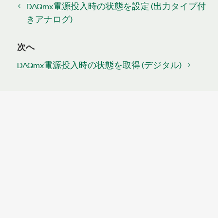
DAQmx電源投入時の状態を設定 (出力タイプ付
きアナログ)
次へ
DAQmx電源投入時の状態を取得 (デジタル)