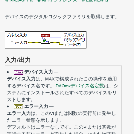
デバイスのデジタルロジックファミリを取得します。
入力/出力
デバイス入力
—
デバイス入力
は、MAXで構成されたこの操作を適用
するデバイス名です。
DAQmxデバイス名定数
は、シ
ステムにインストールされたすべてのデバイスをリ
ストします。
エラー入力
—
エラー入力
は、このVIまたは関数の実行前に発生し
たエラー状態を示します。
デフォルトは
です。このVIまたは関数が
エラーなし
実行する前にエラーが発生した場合、VIまたは関数