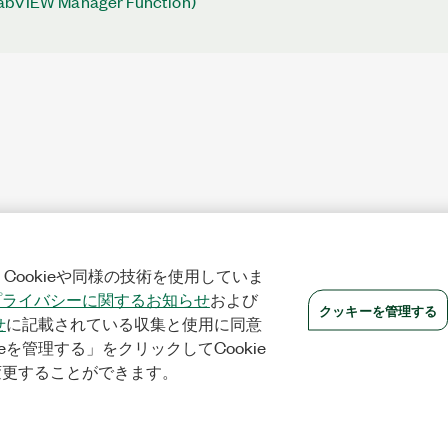
abVIEW Manager Function)
Cookieや同様の技術を使用していま
プライバシーに関するお知らせ
および
クッキーを管理する
せ
に記載されている収集と使用に同意
eを管理する」をクリックしてCookie
変更することができます。