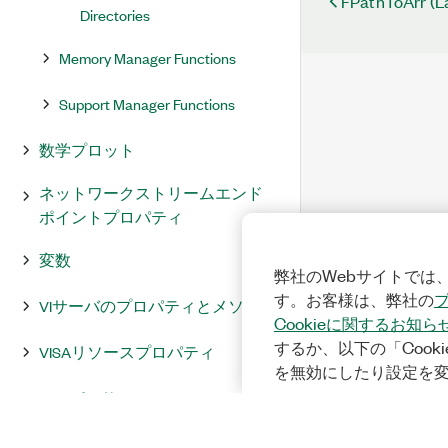
FPathToArr (L
Directories
Memory Manager Functions
Support Manager Functions
数学プロット
ネットワークストリームエンド
ポイントプロパティ
変数
弊社のWebサイトでは、
す。お客様は、弊社の
VIサーバのプロパティとメソッド
Cookieに関するお知ら
するか、以下の「Cooki
VISAリソースプロパティ
を無効にしたり設定を
XMLパーサー
LabVIEW環境リファレンス