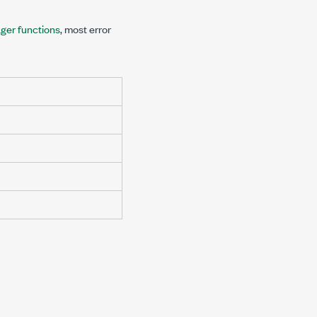
er functions
, most error