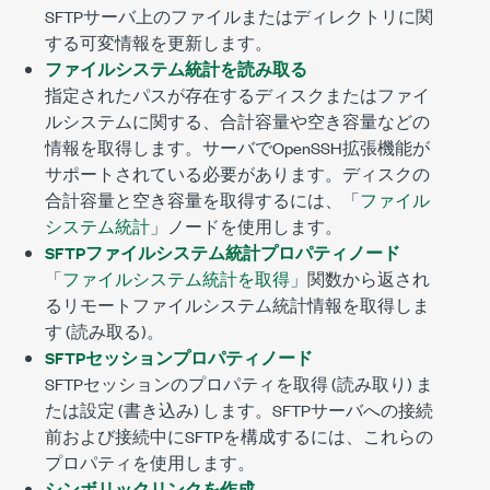
SFTPサーバ上のファイルまたはディレクトリに関
する可変情報を更新します。
ファイルシステム統計を読み取る
指定されたパスが存在するディスクまたはファイ
ルシステムに関する、合計容量や空き容量などの
情報を取得します。サーバでOpenSSH拡張機能が
サポートされている必要があります。ディスクの
合計容量と空き容量を取得するには、「
ファイル
システム統計
」ノードを使用します。
SFTPファイルシステム統計プロパティノード
「
ファイルシステム統計を取得
」関数から返され
るリモートファイルシステム統計情報を取得しま
す (読み取る)。
SFTPセッションプロパティノード
SFTPセッションのプロパティを取得 (読み取り) ま
たは設定 (書き込み) します。SFTPサーバへの接続
前および接続中にSFTPを構成するには、これらの
プロパティを使用します。
シンボリックリンクを作成