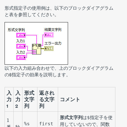
形式指定子の使用例は、以下のブロックダイアグラム
と表を参照してください。
以下の入力組み合わせで、上のブロックダイアグラム
の$指定子の効果を説明します。
入
入
形式
返され
力
力
文字
る文字
コメント
1
2
列
列
形式文字列
は
指定子を使
$
1
%s
first
用していないので、関数