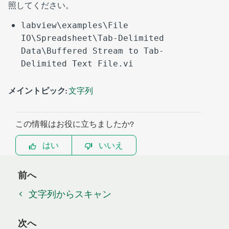
照してください。
labview\examples\File
IO\Spreadsheet\Tab-Delimited
Data\Buffered Stream to Tab-
Delimited Text File.vi
メイントピック:
文字列
この情報はお役に立ちましたか?
はい
いいえ
前へ
文字列からスキャン
次へ