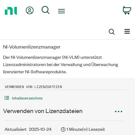
Return
My Account
Search
C
to
Home
Page
NI-Volumenlizenzmanager
Der NI-Volumenlizenzmanager (NI-VLM) unterstützt
Lizenzadministratoren bei der Verwaltung und Überwachung
lizenzierter NI-Softwareprodukte.
VERWENDEN VON LIZENZDATEIEN
Inhaltsverzeichnis
Verwenden von Lizenzdateien
Aktualisiert
2025-10-24
1 Minute(n) Lesezeit