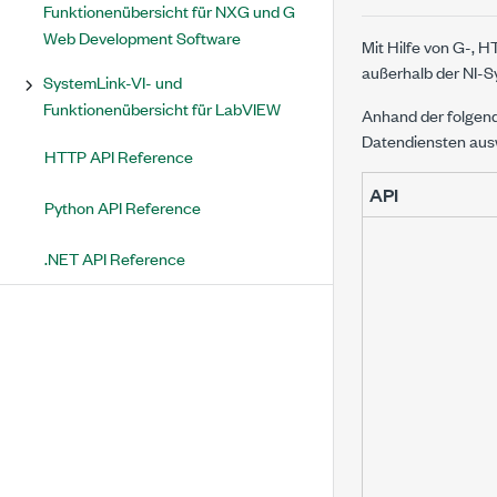
Funktionenübersicht für NXG und G
Web Development Software
Mit Hilfe von G-, 
außerhalb der NI-
SystemLink-VI- und
Funktionenübersicht für LabVIEW
Anhand der folgen
Datendiensten ausw
HTTP API Reference
API
Python API Reference
.NET API Reference