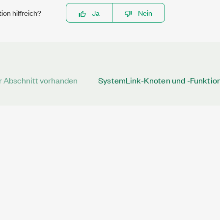
ion hilfreich?
Ja
Nein
r Abschnitt vorhanden
SystemLink-Knoten und -Funktio