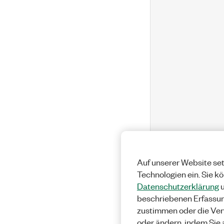
Auf unserer Website set
Technologien ein. Sie k
Datenschutzerklärung
u
beschriebenen Erfassu
zustimmen oder die Ver
oder ändern, indem Sie 