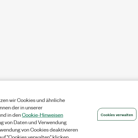
zen wir Cookies und ähnliche
önnen der in unserer
Cookies verwalten
nd in den
Cookie-Hinweisen
ng von Daten und Verwendung
wendung von Cookies deaktivieren
auf "Cookies verwalten" klicken.