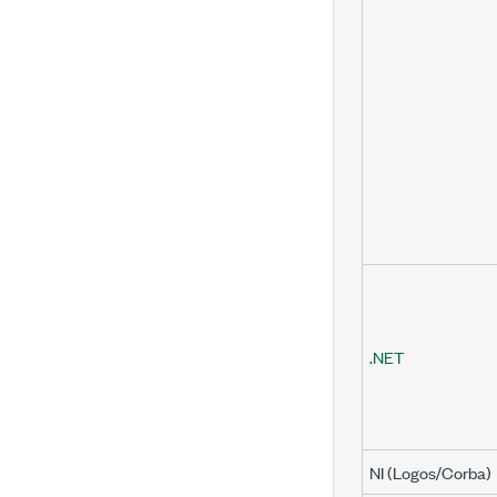
.NET
NI (Logos/Corba)