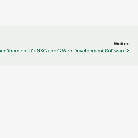
Weiter
nenübersicht für NXG und G Web Development Software