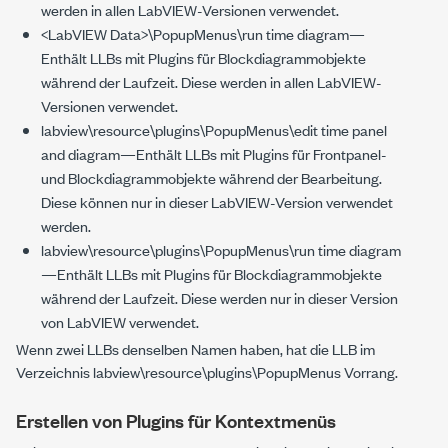
werden in allen LabVIEW-Versionen verwendet.
<LabVIEW Data>\PopupMenus\run time diagram
—
Enthält LLBs mit Plugins für Blockdiagrammobjekte
während der Laufzeit. Diese werden in allen LabVIEW-
Versionen verwendet.
labview\resource\plugins\PopupMenus\edit time panel
and diagram
—Enthält LLBs mit Plugins für Frontpanel-
und Blockdiagrammobjekte während der Bearbeitung.
Diese können nur in dieser LabVIEW-Version verwendet
werden.
labview\resource\plugins\PopupMenus\run time diagram
—Enthält LLBs mit Plugins für Blockdiagrammobjekte
während der Laufzeit. Diese werden nur in dieser Version
von LabVIEW verwendet.
Wenn zwei LLBs denselben Namen haben, hat die LLB im
Verzeichnis
labview\resource\plugins\PopupMenus
Vorrang.
Erstellen von Plugins für Kontextmenüs