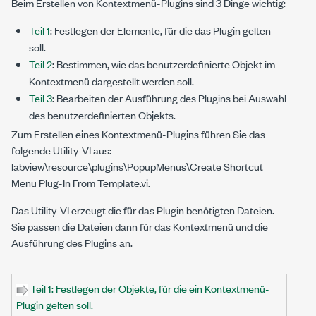
Beim Erstellen von Kontextmenü-Plugins sind 3 Dinge wichtig:
Teil 1
: Festlegen der Elemente, für die das Plugin gelten
soll.
Teil 2
: Bestimmen, wie das benutzerdefinierte Objekt im
Kontextmenü dargestellt werden soll.
Teil 3
: Bearbeiten der Ausführung des Plugins bei Auswahl
des benutzerdefinierten Objekts.
Zum Erstellen eines Kontextmenü-Plugins führen Sie das
folgende Utility-VI aus:
labview\resource\plugins\PopupMenus\Create Shortcut
Menu Plug-In From Template.vi
.
Das Utility-VI erzeugt die für das Plugin benötigten Dateien.
Sie passen die Dateien dann für das Kontextmenü und die
Ausführung des Plugins an.
Teil 1: Festlegen der Objekte, für die ein Kontextmenü-
Plugin gelten soll.