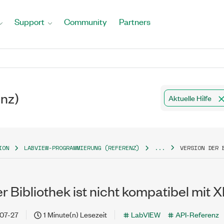
Support
Community
Partners
nz)
Aktuelle Hilfe
ION
LABVIEW-PROGRAMMIERUNG (REFERENZ)
...
VERSION DER 
r Bibliothek ist nicht kompatibel mit
07-27
1 Minute(n) Lesezeit
LabVIEW
API-Referenz