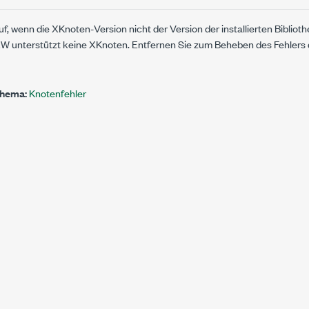
auf, wenn die XKnoten-Version nicht der Version der installierten Bibliot
EW unterstützt keine XKnoten. Entfernen Sie zum Beheben des Fehler
Thema:
Knotenfehler