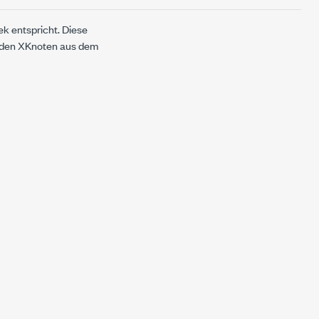
hek entspricht. Diese
s den XKnoten aus dem