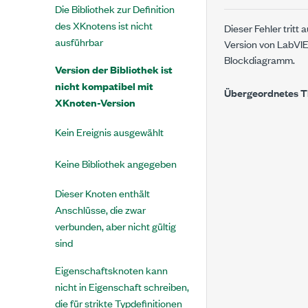
Die Bibliothek zur Definition
des XKnotens ist nicht
Dieser Fehler tritt 
ausführbar
Version von LabVI
Blockdiagramm.
Version der Bibliothek ist
nicht kompatibel mit
Übergeordnetes 
XKnoten-Version
Kein Ereignis ausgewählt
Keine Bibliothek angegeben
Dieser Knoten enthält
Anschlüsse, die zwar
verbunden, aber nicht gültig
sind
Eigenschaftsknoten kann
nicht in Eigenschaft schreiben,
die für strikte Typdefinitionen