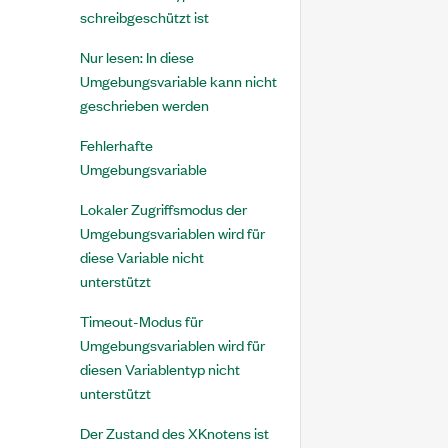
schreibgeschützt ist
Nur lesen: In diese
Umgebungsvariable kann nicht
geschrieben werden
Fehlerhafte
Umgebungsvariable
Lokaler Zugriffsmodus der
Umgebungsvariablen wird für
diese Variable nicht
unterstützt
Timeout-Modus für
Umgebungsvariablen wird für
diesen Variablentyp nicht
unterstützt
Der Zustand des XKnotens ist