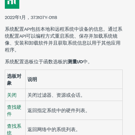
2022年1月，373107Y-0118
系统配置API包括本地和远程系统中设备的信息。通过系
统配置API可以编程方式重启系统、保存并加载系统镜
像、安装和卸载软件并且获取系统信息以用于其他应用
程序。
系统配置选板位于函数选板的
测量I/O
中。
选板对
说明
象
关闭
关闭过滤器、资源或会话。
查找硬
返回指定系统中的硬件列表。
件
查找系
返回网络中的系统列表。
统