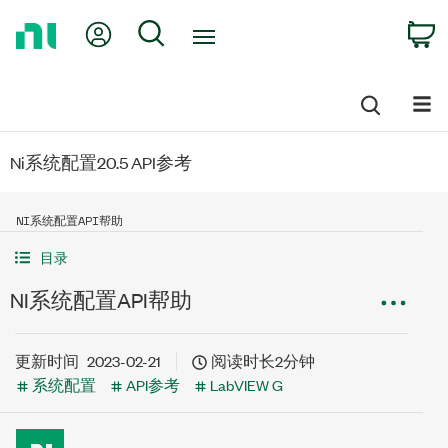
Return
My Account
Search
C
to
Home
Page
Ni系统配置20.5 API参考
NI系统配置API帮助
目录
NI系统配置API帮助
更新时间
2023-02-21
阅读时长2分钟
系统配置
API参考
LabVIEW G