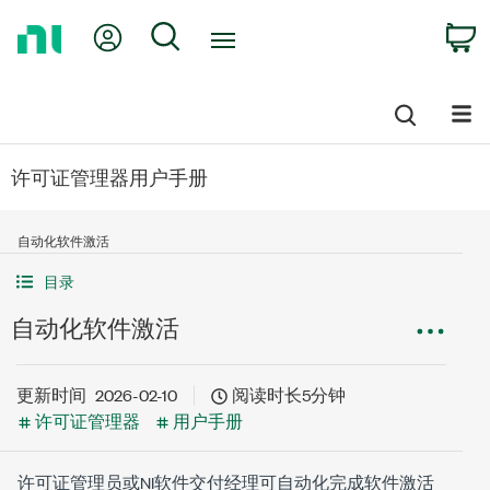
Return
My Account
Search
C
to
Home
Page
许可证管理器用户手册
自动化软件激活
目录
自动化软件激活
更新时间
2026-02-10
阅读时长5分钟
许可证管理器
用户手册
许可证管理员或NI软件交付经理可自动化完成软件激活