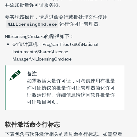
并添加批量许可证服务器。
要实现该操作，请通过命令行或批处理文件使用
运行
许可证管理器
。
NILicensingCmd.exe
NILicensingCmd.exe
的路径如下：
64位计算机：
Program Files (x86)\National
Instruments\Shared\License
Manager\NILicensingCmd.exe
备注
如需激活大量许可证，可考虑使用有批量
许可证协议的批量许可证管理器简化许可
证激活过程。详细信息请访问软件批量许
可证项目网页。
软件激活命令行标志
下表包含与软件激活相关的常见命令行标志。如需查看