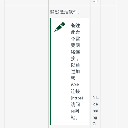
...]]
静默激活软件。
备注
此命
令需
要网
络连
接，
以通
过加
密
Web
连接
NIL
(https)
ice
访问
nsi
NI网
ng
站。
C