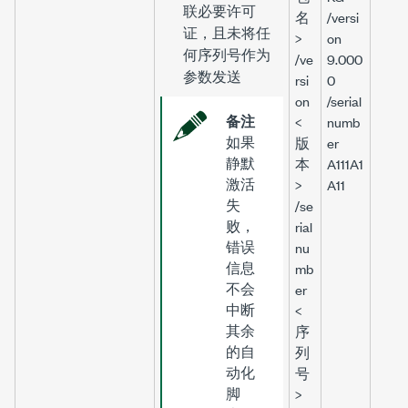
联必要许可
名
/versi
证，且未将任
>
on
何序列号作为
/ve
9.000
参数发送
rsi
0
on
/serial
备注
<
numb
如果
版
er
静默
本
A111A1
激活
>
A11
失
/se
败，
rial
错误
nu
信息
mb
不会
er
中断
<
其余
序
的自
列
动化
号
脚
>