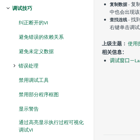
- 
复制数据
调试技巧
中也会出现该
- 
查找连线
纠正断开的VI
右键单击
调试
避免错误的依赖关系
上级主题：
使用
避免未定义数据
相关信息：
调试窗口－La
错误处理
禁用调试工具
禁用部分程序框图
显示警告
通过高亮显示执行过程可视化
调试VI