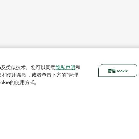
ie及类似技术。您可以同意
隐私声明
和
管理Cookie
集和使用条款，或者单击下方的“管理
ookie的使用方式。