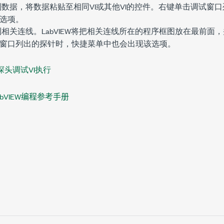
复制数据，将数据粘贴至相同VI或其他VI的控件。右键单击
调试
窗口
选项。
找到相关连线。LabVIEW将把相关连线所在的程序框图放在最前面
窗口列出的探针时，快捷菜单中也会出现该选项。
探头调试VI执行
bVIEW编程参考手册