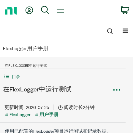
Return
My Account
Search
C
to
Home
Page
FlexLogger用户手册
在FLEXLOGGER中运行测试
目录
在FlexLogger中运行测试
更新时间
2026-07-25
阅读时长2分钟
FlexLogger
用户手册
使用已配置的FlexLogger项目运行测试和记录数据。