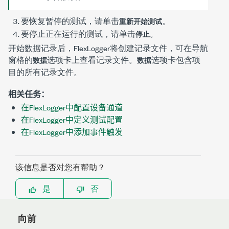
要恢复暂停的测试，请单击
。
重新开始测试
要停止正在运行的测试，请单击
。
停止
开始数据记录后，FlexLogger将创建记录文件，可在导航
窗格的
选项卡上查看记录文件。
选项卡包含项
数据
数据
目的所有记录文件。
相关任务：
在FlexLogger中配置设备通道
在FlexLogger中定义测试配置
在FlexLogger中添加事件触发
该信息是否对您有帮助？
是
否
向前