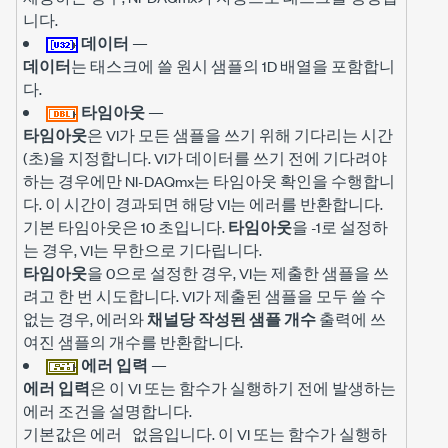
니다.
데이터
—
데이터
는 태스크에 쓸 원시 샘플의 1D 배열을 포함합니
다.
타임아웃
—
타임아웃
은 VI가 모든 샘플을 쓰기 위해 기다리는 시간
(초)을 지정합니다. VI가 데이터를 쓰기 전에 기다려야
하는 경우에만 NI-DAQmx는 타임아웃 확인을 수행합니
다. 이 시간이 경과되면 해당 VI는 에러를 반환합니다.
기본 타임아웃은 10 초입니다.
타임아웃
을 -1로 설정하
는 경우, VI는 무한으로 기다립니다.
타임아웃
을 0으로 설정한 경우, VI는 제출한 샘플을 쓰
려고 한 번 시도합니다. VI가 제출된 샘플을 모두 쓸 수
없는 경우, 에러와
채널당 작성된 샘플 개수
출력에 쓰
여진 샘플의 개수를 반환합니다.
에러 입력
—
에러 입력
은 이 VI 또는 함수가 실행하기 전에 발생하는
에러 조건을 설명합니다.
기본값은
입니다. 이 VI 또는 함수가 실행하
에러 없음