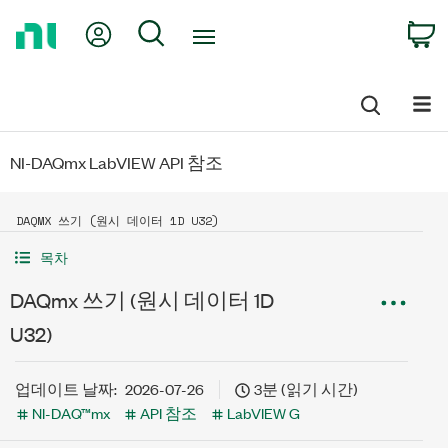
Return
My Account
Search
C
to
Home
Page
NI-DAQmx LabVIEW API 참조
DAQMX 쓰기 (원시 데이터 1D U32)
목차
DAQmx 쓰기 (원시 데이터 1D
U32)
업데이트 날짜:
2026-07-26
3분 (읽기 시간)
NI-DAQ™mx
API 참조
LabVIEW G