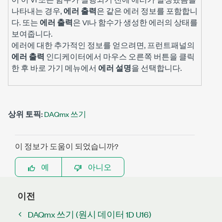
나타내는 경우,
에러 출력
은 같은 에러 정보를 포함합니
다. 또는
에러 출력
은 VI나 함수가 생성한 에러의 상태를
보여줍니다.
에러에 대한 추가적인 정보를 얻으려면, 프런트패널의
에러 출력
인디케이터에서 마우스 오른쪽 버튼을 클릭
한 후 바로 가기 메뉴에서
에러 설명
을 선택합니다.
상위 토픽:
DAQmx 쓰기
이 정보가 도움이 되었습니까?
예
아니오
이전
DAQmx 쓰기 (원시 데이터 1D U16)