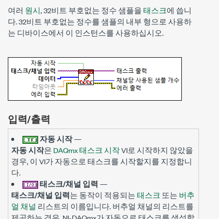
여러
원시
, 32비트 부호없는 정수 샘플을
태스크
에 씁니
다. 32비트 부호없는 정수를 샘플의 내부 형으로 사용하
는 디바이스에서 이 인스턴스를 사용하십시오.
입력/출력
자동 시작
—
자동 시작
은
DAQmx 태스크 시작
VI로 시작하지 않았을
경우, 이 VI가 자동으로 태스크를 시작할지를 지정합니
다.
태스크/채널 입력
—
태스크/채널 입력
는 동작이 적용되는
태스크
또는
버추
얼 채널
리스트의 이름입니다. 버추얼 채널의 리스트를
제공하는 경우, NI-DAQmx가 자동으로 태스크를 생성합