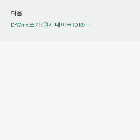
다음
DAQmx 쓰기 (원시 데이터 1D I8)