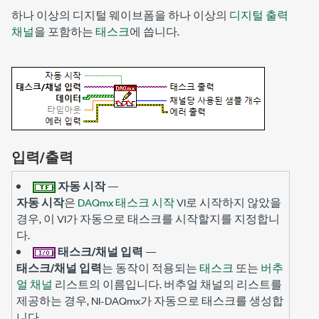
하나 이상의 디지털 웨이브폼을 하나 이상의
디지털 출력
채널
을 포함하는
태스크
에 씁니다.
입력/출력
자동 시작
—
자동 시작
은
DAQmx 태스크 시작
VI로 시작하지 않았을
경우, 이 VI가 자동으로 태스크를 시작할지를 지정합니
다.
태스크/채널 입력
—
태스크/채널 입력
는 동작이 적용되는
태스크
또는
버추
얼 채널
리스트의 이름입니다. 버추얼 채널의 리스트를
제공하는 경우, NI-DAQmx가 자동으로 태스크를 생성합
니다.