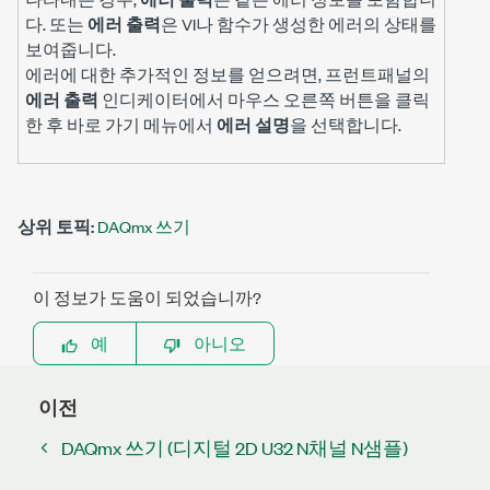
다. 또는
에러 출력
은 VI나 함수가 생성한 에러의 상태를
보여줍니다.
에러에 대한 추가적인 정보를 얻으려면, 프런트패널의
에러 출력
인디케이터에서 마우스 오른쪽 버튼을 클릭
한 후 바로 가기 메뉴에서
에러 설명
을 선택합니다.
상위 토픽:
DAQmx 쓰기
이 정보가 도움이 되었습니까?
예
아니오
이전
DAQmx 쓰기 (디지털 2D U32 N채널 N샘플)