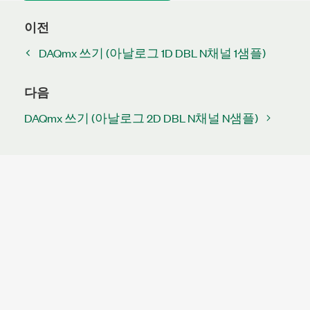
이전
DAQmx 쓰기 (아날로그 1D DBL N채널 1샘플)
다음
DAQmx 쓰기 (아날로그 2D DBL N채널 N샘플)