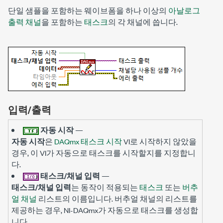
단일 샘플을 포함하는 웨이브폼을 하나 이상의
아날로그
출력 채널
을 포함하는
태스크
의 각 채널에 씁니다.
입력/출력
자동 시작
—
자동 시작
은
DAQmx 태스크 시작
VI로 시작하지 않았을
경우, 이 VI가 자동으로 태스크를 시작할지를 지정합니
다.
태스크/채널 입력
—
태스크/채널 입력
는 동작이 적용되는
태스크
또는
버추
얼 채널
리스트의 이름입니다. 버추얼 채널의 리스트를
제공하는 경우, NI-DAQmx가 자동으로 태스크를 생성합
니다.