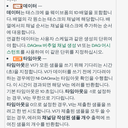
데이터
—
데이터
는 태스크에 쓸 웨이브폼의 1D 배열을 포함합니
다. 배열의 각 원소는 태스크의 채널에 해당합니다. 배
열에서의 채널 순서는 채널을 태스크에 추가하는 순서
에 대응합니다.
연결한 데이터는 사용자 스케일과 같은 생성의 단위여
야 합니다.
DAQmx 버추얼 채널 생성
VI 또는
DAQ 어시
스턴트
를 사용하여 이 같은 단위를 지정하십시오.
타임아웃
—
타임아웃
은 VI가 모든 샘플을 쓰기 위해 기다리는 시간
(초)을 지정합니다. VI가 데이터를 쓰기 전에 기다려야
하는 경우에만 NI-DAQmx는 타임아웃 확인을 수행합니
다. 이 시간이 경과되면 해당 VI는 에러를 반환합니다.
기본 타임아웃은 10 초입니다.
타임아웃
을 -1로 설정하
는 경우, VI는 무한으로 기다립니다.
타임아웃
을 0으로 설정한 경우, VI는 제출한 샘플을 쓰
려고 한 번 시도합니다. VI가 제출된 샘플을 모두 쓸 수
없는 경우, 에러와
채널당 작성된 샘플 개수
출력에 쓰
여진 샘플의 개수를 반환합니다.