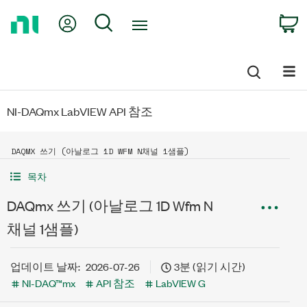
Return
My Account
Search
C
to
Home
Page
NI-DAQmx LabVIEW API 참조
DAQMX 쓰기 (아날로그 1D WFM N채널 1샘플)
목차
DAQmx 쓰기 (아날로그 1D Wfm N
채널 1샘플)
업데이트 날짜:
2026-07-26
3분 (읽기 시간)
NI-DAQ™mx
API 참조
LabVIEW G