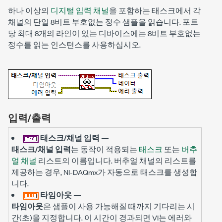
하나 이상의
디지털 입력 채널
을 포함하는 태스크에서 각
채널의 단일 8비트 부호없는 정수 샘플을 읽습니다. 포트
당 최대 8개의 라인이 있는 디바이스에는 8비트 부호없는
정수를 읽는 인스턴스를 사용하십시오.
입력/출력
태스크/채널 입력
—
태스크/채널 입력
는 동작이 적용되는
태스크
또는
버추
얼 채널
리스트의 이름입니다. 버추얼 채널의 리스트를
제공하는 경우, NI-DAQmx가 자동으로 태스크를 생성합
니다.
타임아웃
—
타임아웃
은 샘플이 사용 가능해질 때까지 기다리는 시
간(초)을 지정합니다. 이 시간이 경과되면 VI는 에러와