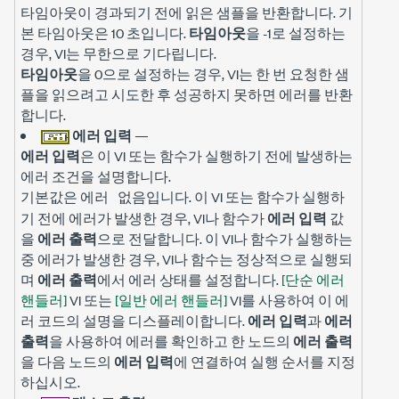
타임아웃이 경과되기 전에 읽은 샘플을 반환합니다. 기
본 타임아웃은 10 초입니다.
타임아웃
을 -1로 설정하는
경우, VI는 무한으로 기다립니다.
타임아웃
을 0으로 설정하는 경우, VI는 한 번 요청한 샘
플을 읽으려고 시도한 후 성공하지 못하면 에러를 반환
합니다.
에러 입력
—
에러 입력
은 이 VI 또는 함수가 실행하기 전에 발생하는
에러 조건을 설명합니다.
기본값은
입니다. 이 VI 또는 함수가 실행하
에러 없음
기 전에 에러가 발생한 경우, VI나 함수가
에러 입력
값
을
에러 출력
으로 전달합니다. 이 VI나 함수가 실행하는
중 에러가 발생한 경우, VI나 함수는 정상적으로 실행되
며
에러 출력
에서 에러 상태를 설정합니다.
[단순 에러
핸들러]
VI 또는
[일반 에러 핸들러]
VI를 사용하여 이 에
러 코드의 설명을 디스플레이합니다.
에러 입력
과
에러
출력
을 사용하여 에러를 확인하고 한 노드의
에러 출력
을 다음 노드의
에러 입력
에 연결하여 실행 순서를 지정
하십시오.