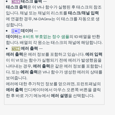
태스크 출력
—
태스크 출력
은 이 VI나 함수가 실행된 후 태스크의 참조
입니다. 채널 또는 채널의 리스트를
태스크/채널 입력
에 연결한 경우, NI-DAQmx는 이 태스크를 자동으로 생
성합니다.
데이터
—
데이터
는
8 비트 부호없는 정수 샘플
의 1D 배열을 반환
합니다. 배열의 각 원소는 태스크의 채널에 해당합니다.
에러 출력
—
에러 출력
은 에러 정보를 포함하고 있습니다.
에러 입력
이 이 VI 또는 함수가 실행되기 전에 에러가 발생했음을
나타내는 경우,
에러 출력
은 같은 에러 정보를 포함합니
다. 또는
에러 출력
은 VI나 함수가 생성한 에러의 상태를
보여줍니다.
에러에 대한 추가적인 정보를 얻으려면, 프런트패널의
에러 출력
인디케이터에서 마우스 오른쪽 버튼을 클릭
한 후 바로 가기 메뉴에서
에러 설명
을 선택합니다.