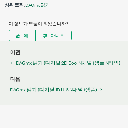
상위 토픽:
DAQmx 읽기
이 정보가 도움이 되었습니까?
예
아니오
이전
DAQmx 읽기 (디지털 2D Bool N채널 1샘플 N라인)
다음
DAQmx 읽기 (디지털 1D U16 N채널 1샘플)