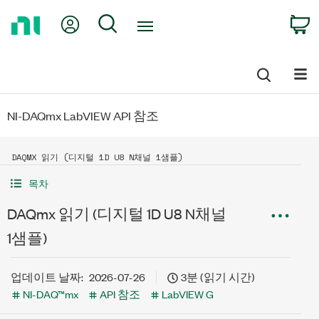
Return
My Account
Search
C
to
Home
Page
NI-DAQmx LabVIEW API 참조
DAQMX 읽기 (디지털 1D U8 N채널 1샘플)
목차
DAQmx 읽기 (디지털 1D U8 N채널
1샘플)
업데이트 날짜:
2026-07-26
3분 (읽기 시간)
NI-DAQ™mx
API 참조
LabVIEW G