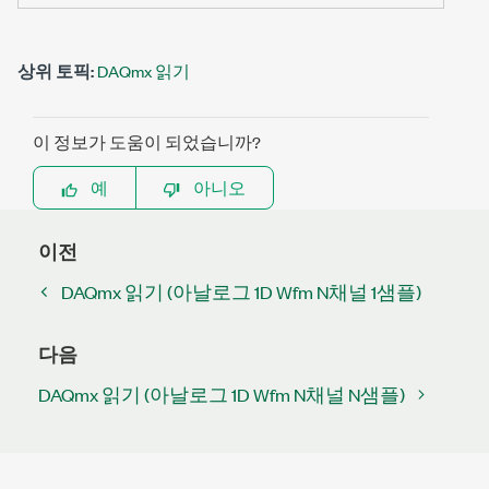
상위 토픽:
DAQmx 읽기
이 정보가 도움이 되었습니까?
예
아니오
이전
DAQmx 읽기 (아날로그 1D Wfm N채널 1샘플)
다음
DAQmx 읽기 (아날로그 1D Wfm N채널 N샘플)