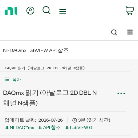
Return
My Account
Search
C
to
Home
Page
NI-DAQmx LabVIEW API 참조
DAQMX 읽기 (아날로그 2D DBL N채널 N샘플)
목차
DAQmx 읽기 (아날로그 2D DBL N
채널 N샘플)
업데이트 날짜:
2026-07-26
3분 (읽기 시간)
NI-DAQ™mx
API 참조
LabVIEW G