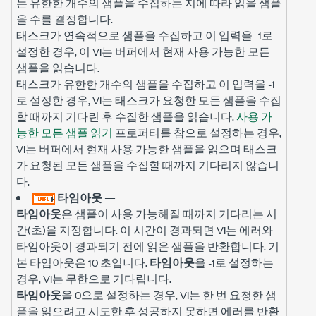
는 유한한 개수의 샘플을 수집하는 지에 따라 읽을 샘플
을 수를 결정합니다.
태스크가 연속적으로 샘플을 수집하고 이 입력을 -1로
설정한 경우, 이 VI는 버퍼에서 현재 사용 가능한 모든
샘플을 읽습니다.
태스크가 유한한 개수의 샘플을 수집하고 이 입력을 -1
로 설정한 경우, VI는 태스크가 요청한 모든 샘플을 수집
할 때까지 기다린 후 수집한 샘플을 읽습니다.
사용 가
능한 모든 샘플 읽기
프로퍼티를 참으로 설정하는 경우,
VI는 버퍼에서 현재 사용 가능한 샘플을 읽으며 태스크
가 요청된 모든 샘플을 수집할 때까지 기다리지 않습니
다.
타임아웃
—
타임아웃
은 샘플이 사용 가능해질 때까지 기다리는 시
간(초)을 지정합니다. 이 시간이 경과되면 VI는 에러와
타임아웃이 경과되기 전에 읽은 샘플을 반환합니다. 기
본 타임아웃은 10 초입니다.
타임아웃
을 -1로 설정하는
경우, VI는 무한으로 기다립니다.
타임아웃
을 0으로 설정하는 경우, VI는 한 번 요청한 샘
플을 읽으려고 시도한 후 성공하지 못하면 에러를 반환