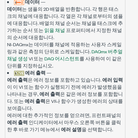
데이터
—
데이터
는 샘플의 2D 배열을 반환합니다. 각 행은 태스
크의 채널에 대응합니다. 각 열은 각 채널로부터의 샘플
에 대응합니다. 배열의 채널 순서는 채널을 태스크에 추
가하는 순서 또는
읽을 채널
프로퍼티에서 지정한 채널
의 순서에 대응합니다.
NI-DAQmx는 데이터를 채널에 적용하는 사용자 스케일
링과 같은 측정의 단위로 스케일합니다.
DAQmx 버추얼
채널 생성
VI 또는
DAQ 어시스턴트
를 사용하여 이 같은
단위를 지정하십시오.
에러 출력
—
에러 출력
은 에러 정보를 포함하고 있습니다.
에러 입력
이 이 VI 또는 함수가 실행되기 전에 에러가 발생했음을
나타내는 경우,
에러 출력
은 같은 에러 정보를 포함합니
다. 또는
에러 출력
은 VI나 함수가 생성한 에러의 상태를
보여줍니다.
에러에 대한 추가적인 정보를 얻으려면, 프런트패널의
에러 출력
인디케이터에서 마우스 오른쪽 버튼을 클릭
한 후 바로 가기 메뉴에서
에러 설명
을 선택합니다.