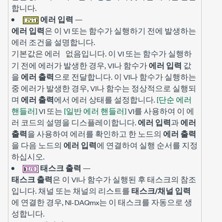
합니다.
에러 입력
—
에러 입력
은 이 VI 또는 함수가 실행하기 전에 발생하는
에러 조건을 설명합니다.
기본값은
입니다. 이 VI 또는 함수가 실행하
에러 없음
기 전에 에러가 발생한 경우, VI나 함수가
에러 입력
값
을
에러 출력
으로 전달합니다. 이 VI나 함수가 실행하는
중 에러가 발생한 경우, VI나 함수는 정상적으로 실행되
며
에러 출력
에서 에러 상태를 설정합니다.
[단순 에러
핸들러]
VI 또는
[일반 에러 핸들러]
VI를 사용하여 이 에
러 코드의 설명을 디스플레이합니다.
에러 입력
과
에러
출력
을 사용하여 에러를 확인하고 한 노드의
에러 출력
을 다음 노드의
에러 입력
에 연결하여 실행 순서를 지정
하십시오.
태스크 출력
—
태스크 출력
은 이 VI나 함수가 실행된 후 태스크의 참조
입니다. 채널 또는 채널의 리스트를
태스크/채널 입력
에 연결한 경우, NI-DAQmx는 이 태스크를 자동으로 생
성합니다.