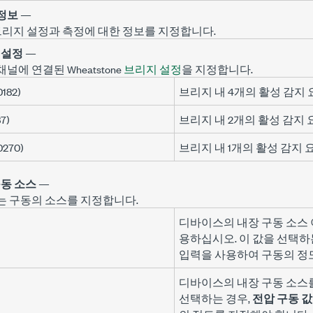
정보
—
브리지 설정과 측정에 대한 정보를 지정합니다.
 설정
—
채널에 연결된 Wheatstone
브리지 설정
을 지정합니다.
0182)
브리지 내 4개의 활성 감지 
87)
브리지 내 2개의 활성 감지 
0270)
브리지 내 1개의 활성 감지 
구동 소스
—
는 구동의 소스를 지정합니다.
디바이스의 내장 구동 소스 
용하십시오. 이 값을 선택하
입력을 사용하여 구동의 정
디바이스의 내장 구동 소스를
선택하는 경우,
전압 구동 값