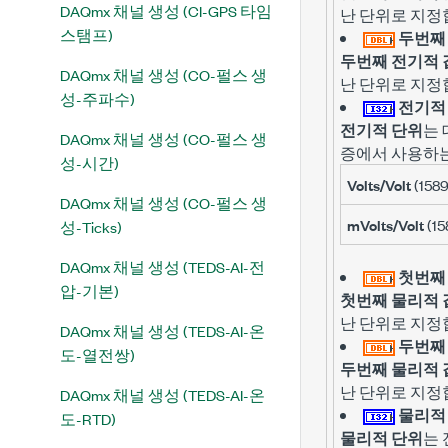
DAQmx 채널 생성 (CI-GPS 타임
난 단위로 지정
스탬프)
두번째
두번째 전기적 
DAQmx 채널 생성 (CO-펄스 생
난 단위로 지정
성-주파수)
전기적
전기적 단위
는
DAQmx 채널 생성 (CO-펄스 생
증에서 사용하는
성-시간)
Volts/Volt
(158
DAQmx 채널 생성 (CO-펄스 생
mVolts/Volt
(15
성-Ticks)
DAQmx 채널 생성 (TEDS-AI-전
첫번째
압-기본)
첫번째 물리적 
난 단위로 지정
DAQmx 채널 생성 (TEDS-AI-온
두번째
도-열전쌍)
두번째 물리적 
난 단위로 지정
DAQmx 채널 생성 (TEDS-AI-온
물리적
도-RTD)
물리적 단위
는