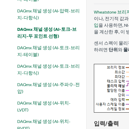
DAQmx 채널 생성 (AI-압력-브리
Wheatstone 브리
지-다항식)
이나, 전기적 값
입
을 사용하면, N
DAQmx 채널 생성 (AI-토크-브
을 계산한 후, 
리지-두 포인트 선형)
센서 스펙이 물리적
DAQmx 채널 생성 (AI-토크-브리
하려면
단위
와
물
지-테이블)
DAQmx 채널 생성 (AI-토크-브리
지-다항식)
DAQmx 채널 생성 (AI-주파수-전
압)
DAQmx 채널 생성 (AI-위치-
LVDT)
DAQmx 채널 생성 (AI-위치-
입력/출력
RVDT)