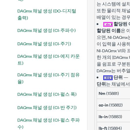
는 시스템에 설
또한 물리적 채
DAQmx 채널 생성 (DO-디지털
배열이 있는 경우
출력)
할당된 
DAQmx 채널 생성 (CI-주파수)
할당된 이름
은 
으면, NI-DA
DAQmx 채널 생성 (CI-주기)
이 입력을 사용
NI-DAQmx V
DAQmx 채널 생성 (CI-에지 카운
한 개의 [DAQ
트)
을 쉼표로 구분된
DAQmx는 버추
DAQmx 채널 생성 (CI-주기 점유
단위
—
율)
단위
는 채널에서
Nm
(15881)
DAQmx 채널 생성 (CI-펄스 폭)
oz-in
(15882)
DAQmx 채널 생성 (CI-반 주기)
lb-in
(15883)
DAQmx 채널 생성 (CI-펄스 주파
수)
lb-ft
(15884)