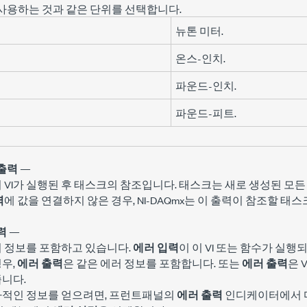
사용하는 것과 같은 단위를 선택합니다.
뉴톤 미터.
온스-인치.
파운드-인치.
파운드-피트.
출력
—
이 VI가 실행된 후 태스크의 참조입니다. 태스크는 새로 생성된 모
력
에 값을 연결하지 않은 경우, NI-DAQmx는 이 출력이 참조할 
력
—
러 정보를 포함하고 있습니다.
에러 입력
이 이 VI 또는 함수가 실
우,
에러 출력
은 같은 에러 정보를 포함합니다. 또는
에러 출력
은 
니다.
가적인 정보를 얻으려면, 프런트패널의
에러 출력
인디케이터에서 마