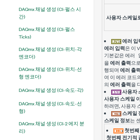
DAQmx 채널 생성 (CI-펄스 시
간)
사용자 스케일
DAQmx 채널 생성 (CI-펄스
Ticks)
에러 입
에러 입력
은 이 
DAQmx 채널 생성 (CI-위치-각
기본값은
에러 
엔코더)
을
에러 출력
으로
DAQmx 채널 생성 (CI-위치-선
행되며
에러 출
형 엔코더)
여 이 에러 코
의
에러 출력
을 
DAQmx 채널 생성 (CI-속도-각)
사용자 
사용자 스케일 
DAQmx 채널 생성 (CI-속도-선
하려면, 사용자
형)
스케일 
스케일 정보
는 
DAQmx 채널 생성 (CI-2 에지 분
첫번째
리)
첫번째 전기적 