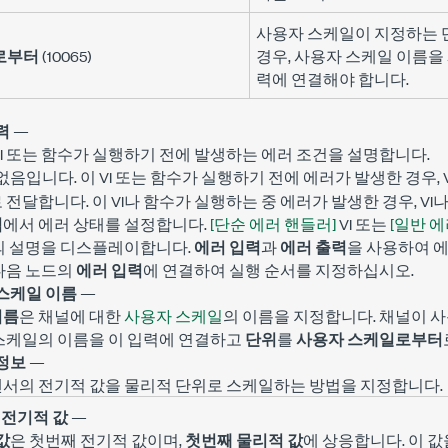
사용자 스케일이 지정하는 단
로부터
(10065)
경우, 사용자 스케일 이름을
력에 연결해야 합니다.
력
—
VI 또는 함수가 실행하기 전에 발생하는 에러 조건을 설명합니다.
입니다. 이 VI 또는 함수가 실행하기 전에 에러가 발생한 경우, 
없음
 전달합니다. 이 VI나 함수가 실행하는 중 에러가 발생한 경우, V
력
에서 에러 상태를 설정합니다.
[단순 에러 핸들러]
VI 또는
[일반 에
드의 설명을 디스플레이합니다.
에러 입력
과
에러 출력
을 사용하여 
다음 노드의
에러 입력
에 연결하여 실행 순서를 지정하십시오.
스케일 이름
—
이름
은 채널에 대한
사용자 스케일
의 이름을 지정합니다. 채널이 
 스케일의 이름을 이 입력에 연결하고
단위
를
사용자 스케일로부터
정보
—
센서의 전기적 값을 물리적 단위로 스케일하는 방법을 지정합니다.
 전기적 값
—
값
은 첫번째 전기적 값이며,
첫번째 물리적 값
에 상응합니다. 이 