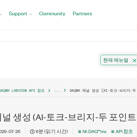
Support
Community
Partners
현재 매뉴얼
DAQMX LABVIEW API 참조
...
DAQMX 채널 생성 (AI-토크-브리지-
채널 생성 (AI-토크-브리지-두 포인트
026-07-26
6분 (읽기 시간)
NI-DAQ™mx
API 참조