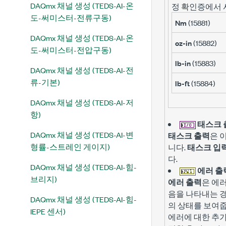
DAQmx 채널 생성 (TEDS-AI-온
정 확인증에서 
도-써미스터-전류구동)
Nm
(15881)
DAQmx 채널 생성 (TEDS-AI-온
oz-in
(15882)
도-써미스터-전압구동)
lb-in
(15883)
DAQmx 채널 생성 (TEDS-AI-전
류-기본)
lb-ft
(15884)
DAQmx 채널 생성 (TEDS-AI-저
항)
태스크 
DAQmx 채널 생성 (TEDS-AI-변
태스크 출력
은 
형률-스트레인 게이지)
니다.
태스크 입
다.
DAQmx 채널 생성 (TEDS-AI-힘-
에러 출
브리지)
에러 출력
은 에
음을 나타내는 경
DAQmx 채널 생성 (TEDS-AI-힘-
의 상태를 보여줍
IEPE 센서)
에러에 대한 추