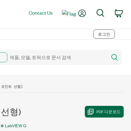
My Account
Search
Contact Us
Car
로그인
두 포인트 선형)
 선형)
LabVIEW G