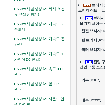
브리지 
DAQmx 채널 생성 (AI-위치-와전
브리지 정보
는 
류 근접 탐침기)
브리지
브리지 설정
은 
DAQmx 채널 생성 (AI-가속도-가
속도계)
완전 브리지
(1
DAQmx 채널 생성 (AI-가속도-전
반 브리지
(101
하량)
쿼터 브리지
(1
DAQmx 채널 생성 (AI-가속도-4
와이어 DC 전압)
전압 
전압 구동 소스
DAQmx 채널 생성 (AI-속도-IEPE
센서)
외부
(10167)
DAQmx 채널 생성 (AI-힘-IEPE
센서)
DAQmx 채널 생성 (AI-사운드 압
내부
(10200)
력-마이크)