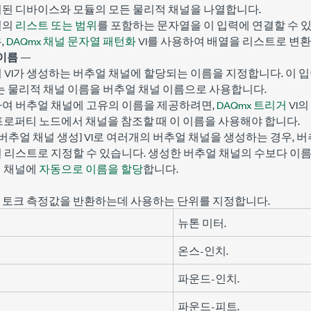
치된 디바이스와 모듈의 모든 물리적 채널을 나열합니다.
널의
리스트 또는 범위
를 포함하는 문자열을 이 입력에 연결할 수 
,
DAQmx 채널 문자열 패턴화
VI를 사용하여 배열을 리스트로 변
이름
—
이 VI가 생성하는 버추얼 채널에 할당되는 이름을 지정합니다. 이 
Qmx는 물리적 채널 이름을 버추얼 채널 이름으로 사용합니다.
하여 버추얼 채널에 고유의 이름을 제공하려면,
DAQmx 트리거
VI의
I와 프로퍼티 노드에서 채널을 참조할 때 이 이름을 사용해야 합니다.
mx 버추얼 채널 생성] VI로 여러개의 버추얼 채널을 생성하는 경우,
 리스트로 지정할 수 있습니다. 생성한 버추얼 채널의 수보다 이름의 
얼 채널에
자동으로 이름을 할당
합니다.
 토크 측정값을 반환하는데 사용하는 단위를 지정합니다.
뉴톤 미터.
온스-인치.
파운드-인치.
파운드-피트.