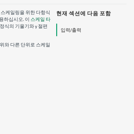
 스케일링을 위한 다항식
현재 섹션에 다음 포함
이용하십시오. 이
스케일 타
방정식의 기울기와 y 절편
입력/출력
 단위와 다른 단위로 스케일