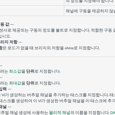
의 정도를 지정해야 합니다.
채널에 구동을 제공하지 않
동 값
—
 센서로 제공되는 구동의 정도를 볼트로 지정합니다. 적합한 구동
십시오.
브리지 저항
—
항
은 로드가 없을 때 브리지의 저항을 ohms로 지정합니다.
—
하려는
최소값
을
단위
로 지정합니다.
—
하려는
최대값
을
단위
로 지정합니다.
입력
—
이 VI가 생성하는 버추얼 채널을 추가하는 태스크를 지정합니다. 
x는 태스크를 생성하여 이 VI가 생성한 버추얼 채널을 이 태스크에 추
채널
—
버추얼 채널 생성에 사용하는
물리적 채널
의 이름을 지정합니다.
D