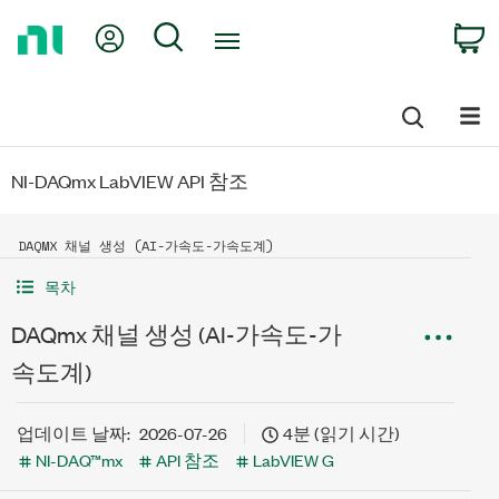
Return
My Account
Search
C
to
Home
Page
NI-DAQmx LabVIEW API 참조
DAQMX 채널 생성 (AI-가속도-가속도계)
목차
DAQmx 채널 생성 (AI-가속도-가
속도계)
업데이트 날짜:
2026-07-26
4분 (읽기 시간)
NI-DAQ™mx
API 참조
LabVIEW G