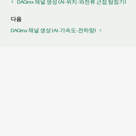
DAQmx 채널 생성 (AI-위치-와전류 근접 탐침기)
다음
DAQmx 채널 생성 (AI-가속도-전하량)