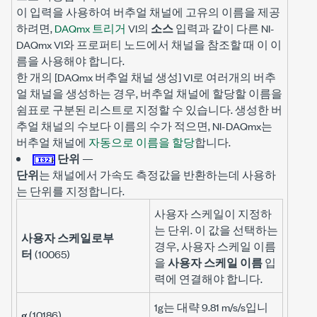
이 입력을 사용하여 버추얼 채널에 고유의 이름을 제공
하려면,
DAQmx 트리거
VI의
소스
입력과 같이 다른 NI-
DAQmx VI와 프로퍼티 노드에서 채널을 참조할 때 이 이
름을 사용해야 합니다.
한 개의 [DAQmx 버추얼 채널 생성] VI로 여러개의 버추
얼 채널을 생성하는 경우, 버추얼 채널에 할당할 이름을
쉼표로 구분된 리스트로 지정할 수 있습니다. 생성한 버
추얼 채널의 수보다 이름의 수가 적으면, NI-DAQmx는
버추얼 채널에
자동으로 이름을 할당
합니다.
단위
—
단위
는 채널에서 가속도 측정값을 반환하는데 사용하
는 단위를 지정합니다.
사용자 스케일이 지정하
는 단위. 이 값을 선택하는
사용자 스케일로부
경우, 사용자 스케일 이름
터
(10065)
을
사용자 스케일 이름
입
력에 연결해야 합니다.
1g는 대략 9.81 m/s/s입니
g
(10186)