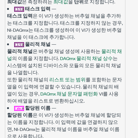
최대값
은 측정하려는
최대값
을
단위
로 지정합니다.
태스크 입력
—
태스크 입력
은 이 VI가 생성하는 버추얼 채널을 추가하
는 태스크를 지정합니다. 태스크를 지정하지 않는 경우,
NI-DAQmx는 태스크를 생성하여 이 VI가 생성한 버추얼
채널을 이 태스크에 추가합니다.
물리적 채널
—
물리적 채널
은 버추얼 채널 생성에 사용하는
물리적 채
널
의 이름을 지정합니다.
DAQmx 물리적 채널 상수
는
시스템에 설치된 디바이스와 모듈의 모든 물리적 채널
을 나열합니다.
또한 물리적 채널의
리스트 또는 범위
를 포함하는 문자
열을 이 입력에 연결할 수 있습니다. 물리적 채널의 배
열이 있는 경우,
DAQmx 채널 문자열 패턴화
VI를 사용
하여 배열을 리스트로 변환하십시오.
할당된 이름
—
할당된 이름
은 이 VI가 생성하는 버추얼 채널에 할당되
는 이름을 지정합니다. 이 입력에 값을 연결하지 않으
면, NI-DAQmx는 물리적 채널 이름을 버추얼 채널 이름
으로 사용합니다.