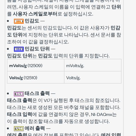
려면, 사용자 스케일의 이름을 이 입력에 연결하고
단위
를
사용자 스케일로부터
로 설정하십시오.
민감도
—
민감도
는 센서의 민감도입니다. 이 값은 사용자가
민감
도 단위
에 지정하는 단위로 나타납니다. 센서 문서를 참
조하여 이 값을 결정하십시오.
민감도 단위
—
민감도 단위
는
민감도
입력의 단위를 지정합니다.
mVolts/g
(12509)
mVolts/g.
Volts/g
(12510)
Volts/g.
태스크 출력
—
태스크 출력
은 이 VI가 실행된 후 태스크의 참조입니다.
태스크는 새로 생성된 모든 버추얼 채널을 포함합니다.
태스크 입력
에 값을 연결하지 않은 경우, NI-DAQmx는
이 출력이 참조할 태스크를 자동으로 생성합니다.
에러 출력
—
에러 출력
은 에러 정보를 포함하고 있습니다.
에러 입력