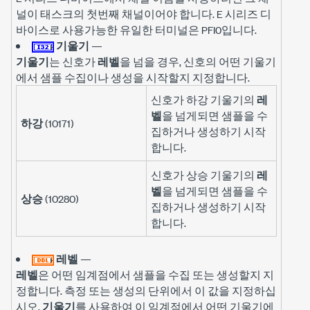
널이 태스크의 첫번째 채널이어야 합니다. E 시리즈 디
바이스로 사용가능한 유일한 터미널은 PFI0입니다.
기울기
—
기울기
는 신호가
레벨
을 넘을 경우, 신호의 어떤 기울기
에서 샘플 수집이나 생성을 시작할지 지정합니다.
신호가 하강 기울기의
레
벨
을 넘게되면 샘플을 수
하강
(10171)
집하거나 생성하기 시작
합니다.
신호가 상승 기울기의
레
벨
을 넘게되면 샘플을 수
상승
(10280)
집하거나 생성하기 시작
합니다.
레벨
—
레벨
은 어떤 임계점에서 샘플을 수집 또는 생성할지 지
정합니다. 측정 또는 생성의 단위에서 이 값을 지정하십
시오.
기울기
를 사용하여 이 임계점에서 어떤 기울기에