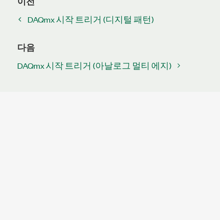
이전
DAQmx 시작 트리거 (디지털 패턴)
다음
DAQmx 시작 트리거 (아날로그 멀티 에지)