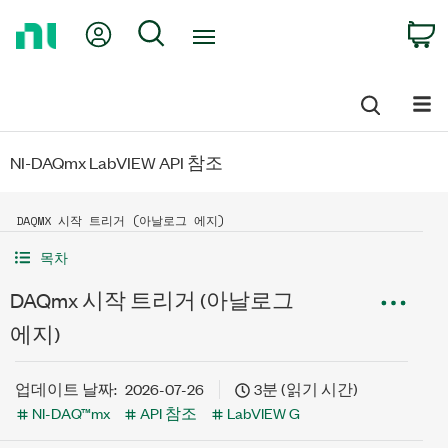
Return
My Account
Search
C
to
Home
Page
NI-DAQmx LabVIEW API 참조
DAQMX 시작 트리거 (아날로그 에지)
목차
DAQmx 시작 트리거 (아날로그
에지)
업데이트 날짜:
2026-07-26
3분 (읽기 시간)
NI-DAQ™mx
API 참조
LabVIEW G