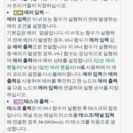
서 트리거할지 지정하십시오.
에러 입력
—
에러 입력
은 이 VI 또는 함수가 실행하기 전에 발생하는
에러 조건을 설명합니다.
기본값은
입니다. 이 VI 또는 함수가 실행하
에러 없음
기 전에 에러가 발생한 경우, VI나 함수가
에러 입력
값
을
에러 출력
으로 전달합니다. 이 VI나 함수가 실행하는
중 에러가 발생한 경우, VI나 함수는 정상적으로 실행되
며
에러 출력
에서 에러 상태를 설정합니다.
[단순 에러
핸들러]
VI 또는
[일반 에러 핸들러]
VI를 사용하여 이 에
러 코드의 설명을 디스플레이합니다.
에러 입력
과
에러
출력
을 사용하여 에러를 확인하고 한 노드의
에러 출력
을 다음 노드의
에러 입력
에 연결하여 실행 순서를 지정
하십시오.
태스크 출력
—
태스크 출력
은 이 VI나 함수가 실행된 후 태스크의 참조
입니다. 채널 또는 채널의 리스트를
태스크/채널 입력
에 연결한 경우, NI-DAQmx는 이 태스크를 자동으로 생
성합니다.