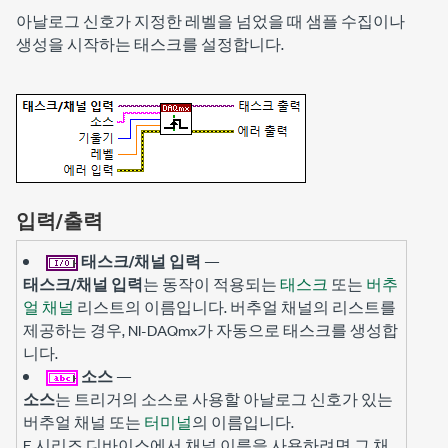
아날로그 신호가 지정한 레벨을 넘었을 때 샘플 수집이나
생성을 시작하는 태스크를 설정합니다.
입력/출력
태스크/채널 입력
—
태스크/채널 입력
는 동작이 적용되는
태스크
또는
버추
얼 채널
리스트의 이름입니다. 버추얼 채널의 리스트를
제공하는 경우, NI-DAQmx가 자동으로 태스크를 생성합
니다.
소스
—
소스
는 트리거의 소스로 사용할 아날로그 신호가 있는
버추얼 채널 또는
터미널
의 이름입니다.
E 시리즈 디바이스에서 채널 이름을 사용하려면 그 채