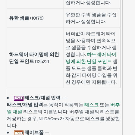
집하거나 생성합니다.
유한한 수의 샘플을 수집
유한 샘플
(10178)
하거나 생성합니다.
버퍼없이 하드웨어 타이
밍을 사용하여 연속적으
로 샘플을 수집하거나 생
하드웨어 타이밍에 의한
성합니다.
하드웨어 타이
단일 포인트
(12522)
밍에 의한 단일 포인트
샘
플 모드는 샘플 클럭과 변
화 감지 타이밍 타입를 위
한 경우에만 지원됩니다.
태스크/채널 입력
—
태스크/채널 입력
는 동작이 적용되는
태스크
또는
버추
얼 채널
리스트의 이름입니다. 버추얼 채널의 리스트를
제공하는 경우, NI-DAQmx가 자동으로 태스크를 생성합
니다.
웨이브폼
—