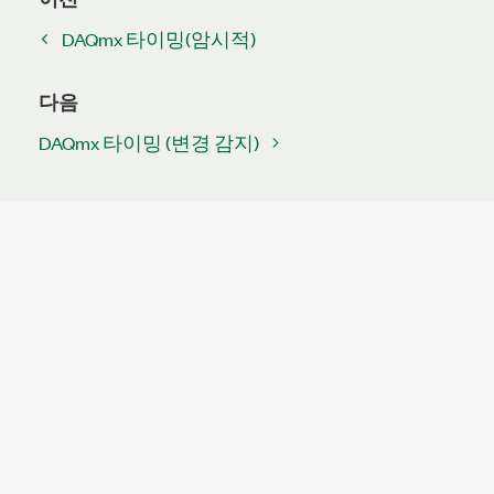
DAQmx 타이밍(암시적)
다음
DAQmx 타이밍 (변경 감지)