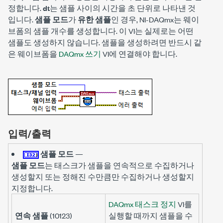
정합니다.
dt
는 샘플 사이의 시간을 초 단위로 나타낸 것
입니다.
샘플 모드
가
유한 샘플
인 경우, NI-DAQmx는 웨이
브폼의 샘플 개수를 생성합니다. 이 VI는 실제로는 어떤
샘플도 생성하지 않습니다. 샘플을 생성하려면 반드시 같
은 웨이브폼을
DAQmx 쓰기
VI에 연결해야 합니다.
입력/출력
샘플 모드
—
샘플 모드
는 태스크가 샘플을 연속적으로 수집하거나
생성할지 또는 정해진 수만큼만 수집하거나 생성할지
지정합니다.
DAQmx 태스크 정지
VI를
연속 샘플
(10123)
실행할 때까지 샘플을 수