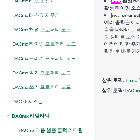
DAQmx 태스크 정지
활성 타
활성 타이밍 소
DAQmx 태스크 지우기
error ou
에러 출력
은 에
DAQmx 채널 프로퍼티 노드
음을 나타내는 경
의 상태를 보여줍
DAQmx 타이밍 프로퍼티 노드
에러에 대한 추
릭한 후 바로 가
DAQmx 트리거 프로퍼티 노드
DAQmx 읽기 프로퍼티 노드
상위 토픽:
Timed
DAQmx 쓰기 프로퍼티 노드
상위 토픽:
DAQm
DAQ 어시스턴트
DAQmx 리얼타임
DAQmx 다음 샘플 클럭 기다림