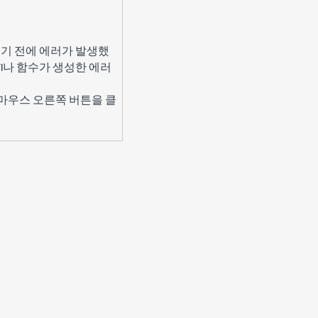
행되기 전에 에러가 발생했
VI나 함수가 생성한 에러
우스 오른쪽 버튼을 클