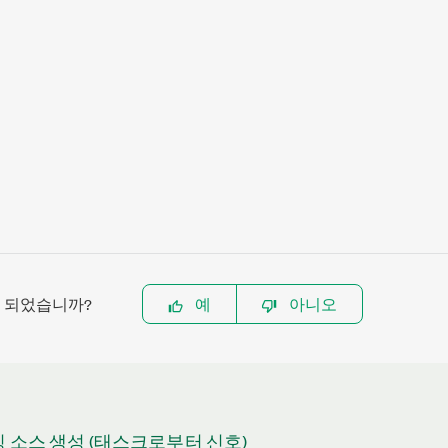
이 되었습니까?
예
아니오
밍 소스 생성 (태스크로부터 신호)