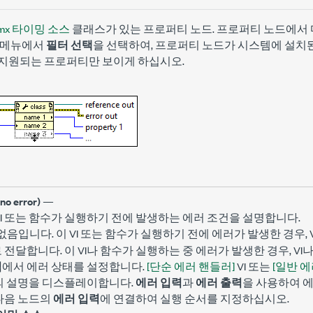
mx 타이밍 소스
클래스가 있는 프로퍼티 노드. 프로퍼티 노드에서 
 메뉴에서
필터 선택
을 선택하여, 프로퍼티 노드가 시스템에 설치
지원되는 프로퍼티만 보이게 하십시오.
(no error)
—
VI 또는 함수가 실행하기 전에 발생하는 에러 조건을 설명합니다.
입니다. 이 VI 또는 함수가 실행하기 전에 에러가 발생한 경우, 
없음
 전달합니다. 이 VI나 함수가 실행하는 중 에러가 발생한 경우, V
력
에서 에러 상태를 설정합니다.
[단순 에러 핸들러]
VI 또는
[일반 에
드의 설명을 디스플레이합니다.
에러 입력
과
에러 출력
을 사용하여 
다음 노드의
에러 입력
에 연결하여 실행 순서를 지정하십시오.