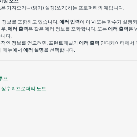
이밍 소스
—
스
은 가져오거나(읽기) 설정(쓰기)하는 프로퍼티의 예입니다.
t
—
러 정보를 포함하고 있습니다.
에러 입력
이 이 VI 또는 함수가 실
우,
에러 출력
은 같은 에러 정보를 포함합니다. 또는
에러 출력
은 
니다.
가적인 정보를 얻으려면, 프런트패널의
에러 출력
인디케이터에서 마
기 메뉴에서
에러 설명
을 선택합니다.
 루프
x 상수 & 프로퍼티 노드