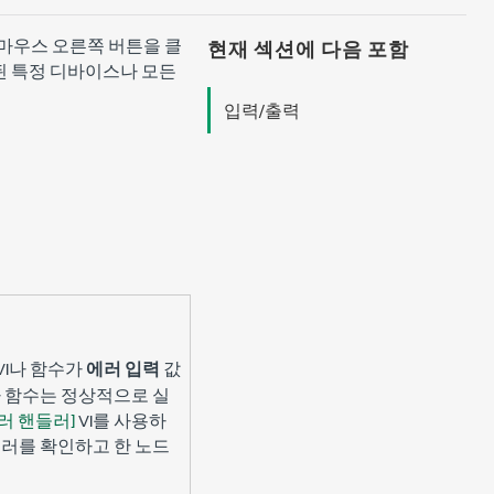
마우스 오른쪽 버튼을 클
현재 섹션에 다음 포함
된 특정 디바이스나 모든
입력/출력
VI나 함수가
에러 입력
값
I나 함수는 정상적으로 실
러 핸들러]
VI를 사용하
에러를 확인하고 한 노드