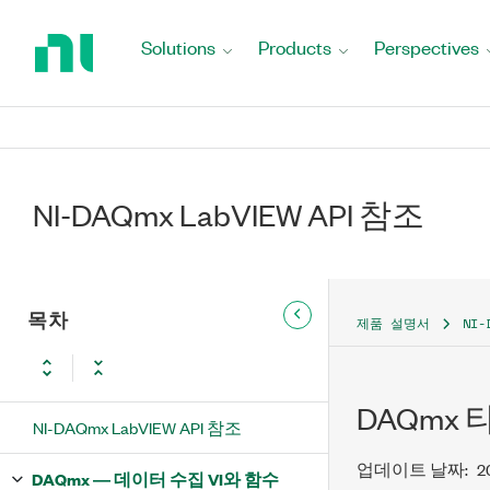
Return
to
Solutions
Products
Perspectives
Home
Page
NI-DAQmx LabVIEW API 참조
목차
제품 설명서
NI-
DAQmx
NI-DAQmx LabVIEW API 참조
업데이트 날짜:
2
DAQmx ― 데이터 수집 VI와 함수