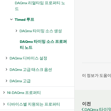
DAQmx 리얼타임 프로퍼티 노
드
Timed 루프
DAQmx 타이밍 소스 생성
DAQmx 타이밍 소스 프로퍼
티 노드
DAQmx 디바이스 설정
DAQmx 고급 태스크 옵션
이 정보가 도움
DAQmx 고급
NI-DAQmx 프로퍼티
이전
디바이스별 지원되는 프로퍼티
DAQmx 타이