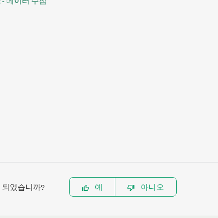
x - 데이터 수집
이 되었습니까?
예
아니오