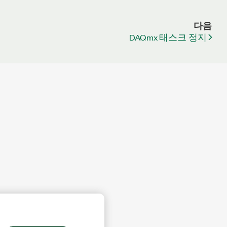
다음
DAQmx 태스크 정지