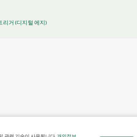
 트리거 (디지털 에지)
및 관련 기술이 사용됩니다.
개인정보