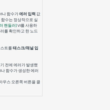
VI나 함수가
에러 입력
값
I나 함수는 정상적으로 실
러 핸들러]
VI를 사용하
에러를 확인하고 한 노드
 리스트를
태스크/채널 입
행되기 전에 에러가 발생했
VI나 함수가 생성한 에러
우스 오른쪽 버튼을 클