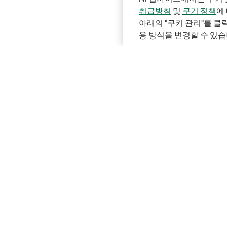
취급방침
및
쿠기 정책
에
아래의 "쿠키 관리"를 
용 방식을 변경할 수 있습
Solutions