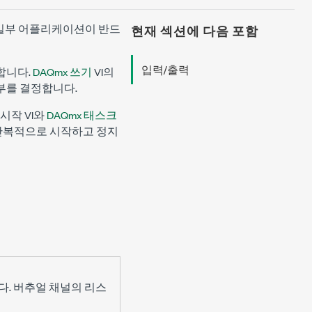
일부 어플리케이션이 반드
현재 섹션에 다음 포함
입력/출력
합니다.
DAQmx 쓰기
VI의
여부를 결정합니다.
 시작 VI와
DAQmx 태스크
 반복적으로 시작하고 정지
. 버추얼 채널의 리스