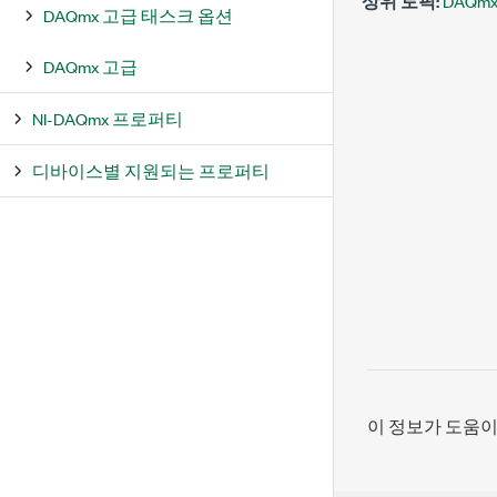
상위 토픽:
DAQm
DAQmx 고급 태스크 옵션
DAQmx 고급
NI-DAQmx 프로퍼티
디바이스별 지원되는 프로퍼티
이 정보가 도움