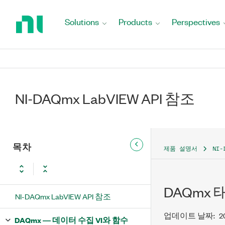
Return
to
Solutions
Products
Perspectives
Home
Page
NI-DAQmx LabVIEW API 참조
목차
제품 설명서
NI-
DAQmx
NI-DAQmx LabVIEW API 참조
업데이트 날짜:
2
DAQmx ― 데이터 수집 VI와 함수