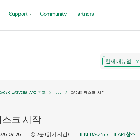
Support
Community
Partners
현재 매뉴얼
DAQMX LABVIEW API 참조
...
DAQMX 태스크 시작
 태스크 시작
026-07-26
2분 (읽기 시간)
NI-DAQ™mx
API 참조