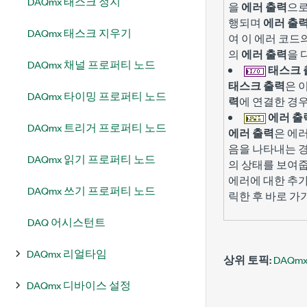
DAQmx 태스크 정지
을
에러 출력
으로
행되며
에러 출
DAQmx 태스크 지우기
여 이 에러 코
의
에러 출력
을 
DAQmx 채널 프로퍼티 노드
태스크 
태스크 출력
은 
DAQmx 타이밍 프로퍼티 노드
력
에 연결한 경우
에러 출
DAQmx 트리거 프로퍼티 노드
에러 출력
은 에
음을 나타내는 경
DAQmx 읽기 프로퍼티 노드
의 상태를 보여줍
에러에 대한 추
DAQmx 쓰기 프로퍼티 노드
릭한 후 바로 가
DAQ 어시스턴트
DAQmx 리얼타임
상위 토픽:
DAQm
DAQmx 디바이스 설정