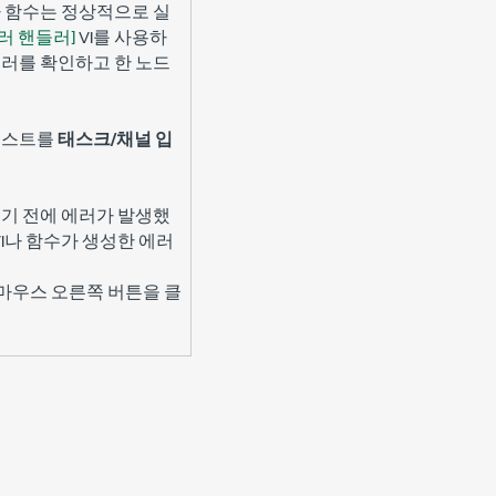
I나 함수는 정상적으로 실
러 핸들러]
VI를 사용하
에러를 확인하고 한 노드
 리스트를
태스크/채널 입
행되기 전에 에러가 발생했
VI나 함수가 생성한 에러
우스 오른쪽 버튼을 클