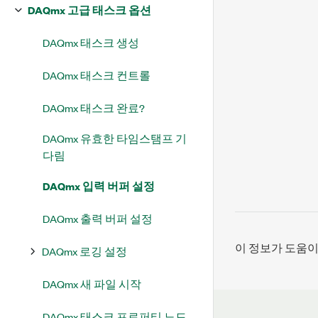
DAQmx 고급 태스크 옵션
DAQmx 태스크 생성
DAQmx 태스크 컨트롤
DAQmx 태스크 완료?
DAQmx 유효한 타임스탬프 기
다림
DAQmx 입력 버퍼 설정
DAQmx 출력 버퍼 설정
이 정보가 도움
DAQmx 로깅 설정
DAQmx 새 파일 시작
DAQmx 태스크 프로퍼티 노드