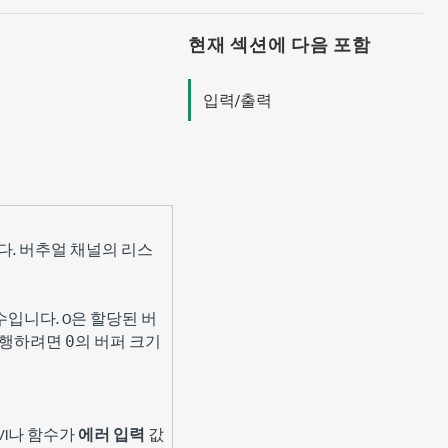
현재 섹션에 다음 포함
입력/출력
. 버추얼 채널의 리스
입니다. 0은 할당된 버
수행하려면
의 버퍼 크기
0
VI나 함수가
에러 입력
값