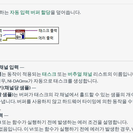
행하는
자동 입력 버퍼 할당
을 덮어씁니다.
채널 입력
—
력
는 동작이 적용되는
태스크
또는
버추얼 채널
리스트의 이름입니다
우, NI-DAQmx가 자동으로 태스크를 생성합니다.
기(채널당 샘플)
—
 샘플)
는 버퍼가 태스크의 각 채널에서 홀드할 수 있는 샘플의 개수
타냅니다. 버퍼를 사용하지 않고 하드웨어 타이밍에 의한 동작을 
.
력
—
VI 또는 함수가 실행하기 전에 발생하는 에러 조건을 설명합니다.
입니다. 이 VI 또는 함수가 실행하기 전에 에러가 발생한 경우, 
없음