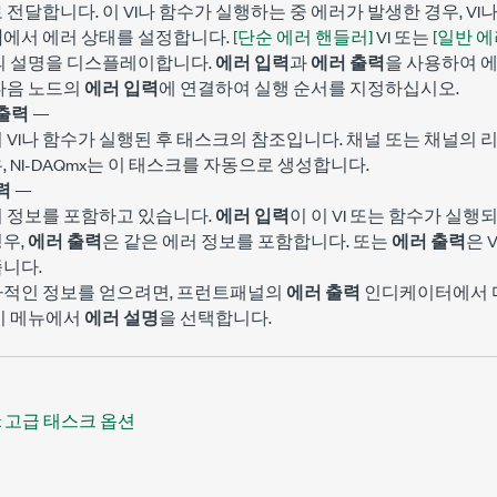
 전달합니다. 이 VI나 함수가 실행하는 중 에러가 발생한 경우, V
력
에서 에러 상태를 설정합니다.
[단순 에러 핸들러]
VI 또는
[일반 에
드의 설명을 디스플레이합니다.
에러 입력
과
에러 출력
을 사용하여 
다음 노드의
에러 입력
에 연결하여 실행 순서를 지정하십시오.
출력
—
이 VI나 함수가 실행된 후 태스크의 참조입니다. 채널 또는 채널의
, NI-DAQmx는 이 태스크를 자동으로 생성합니다.
력
—
러 정보를 포함하고 있습니다.
에러 입력
이 이 VI 또는 함수가 실
우,
에러 출력
은 같은 에러 정보를 포함합니다. 또는
에러 출력
은 
니다.
가적인 정보를 얻으려면, 프런트패널의
에러 출력
인디케이터에서 마
기 메뉴에서
에러 설명
을 선택합니다.
x 고급 태스크 옵션