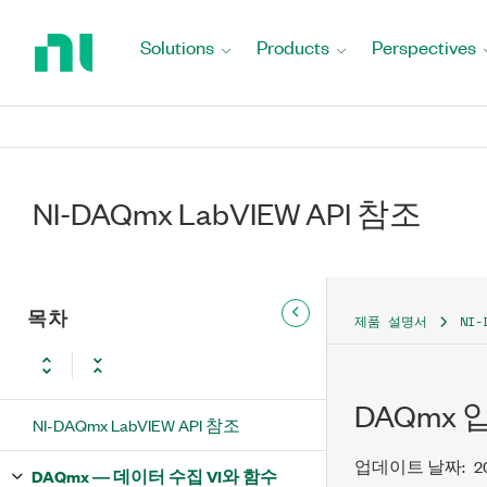
Return
to
Solutions
Products
Perspectives
Home
Page
NI-DAQmx LabVIEW API 참조
목차
제품 설명서
NI-
DAQmx
NI-DAQmx LabVIEW API 참조
업데이트 날짜:
2
DAQmx ― 데이터 수집 VI와 함수