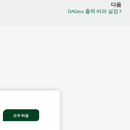
다음
DAQmx 출력 버퍼 설정
모두 허용