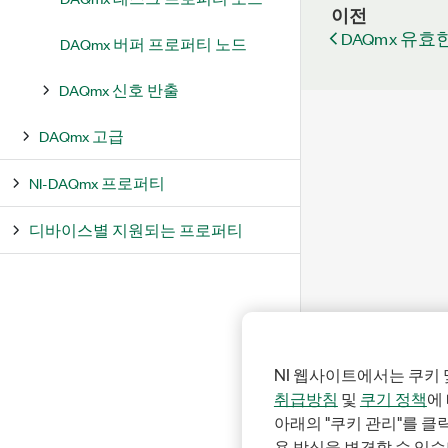
이전
DAQmx 유
DAQmx 버퍼 프로퍼티 노드
DAQmx 신호 반출
DAQmx 고급
NI-DAQmx 프로퍼티
디바이스별 지원되는 프로퍼티
NI 웹사이트에서는 쿠키 
취급방침
및
쿠기 정책
에
아래의 "쿠키 관리"를 
용 방식을 변경할 수 있습